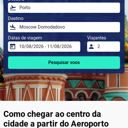
Destino
Datas de viagem
Viajantes
Pesquisar voos
Como chegar ao centro da
cidade a partir do Aeroporto