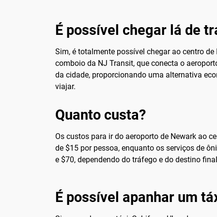
É possível chegar lá de t
Sim, é totalmente possível chegar ao centro de
comboio da NJ Transit, que conecta o aeroport
da cidade, proporcionando uma alternativa ec
viajar.
Quanto custa?
Os custos para ir do aeroporto de Newark ao c
de $15 por pessoa, enquanto os serviços de ôn
e $70, dependendo do tráfego e do destino fin
É possível apanhar um táx