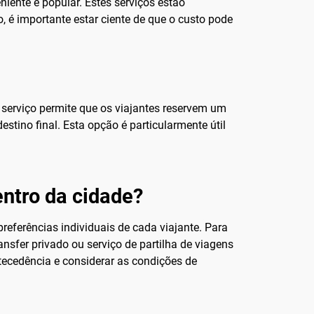
iente e popular. Estes serviços estão
, é importante estar ciente de que o custo pode
 serviço permite que os viajantes reservem um
tino final. Esta opção é particularmente útil
entro da cidade?
eferências individuais de cada viajante. Para
sfer privado ou serviço de partilha de viagens
ecedência e considerar as condições de