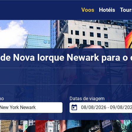
Voos
Hotéis
Tour
de Nova Iorque Newark para o 
no
Datas de viagem