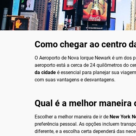
Como chegar ao centro da
O Aeroporto de Nova Iorque Newark é um dos pr
aeroporto está a cerca de 24 quilômetros do ce
da cidade
é essencial para planejar sua viagem
com suas vantagens e desvantagens.
Qual é a melhor maneira 
Escolher a melhor maneira de ir de
New York Ne
preferência pessoal. As opções incluem transpor
diferente, e a escolha certa dependerá das nece