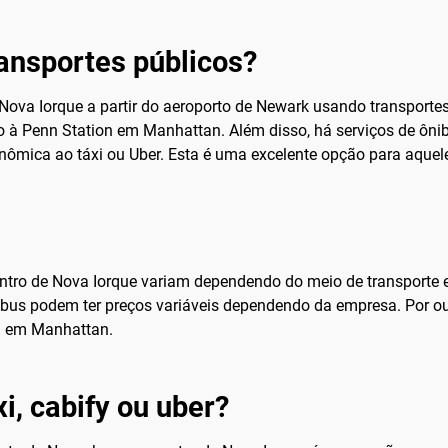
ransportes públicos?
 Nova Iorque a partir do aeroporto de Newark usando transporte
o à Penn Station em Manhattan. Além disso, há serviços de ônib
onômica ao táxi ou Uber. Esta é uma excelente opção para aqu
entro de Nova Iorque variam dependendo do meio de transporte 
ibus podem ter preços variáveis dependendo da empresa. Por out
al em Manhattan.
i, cabify ou uber?