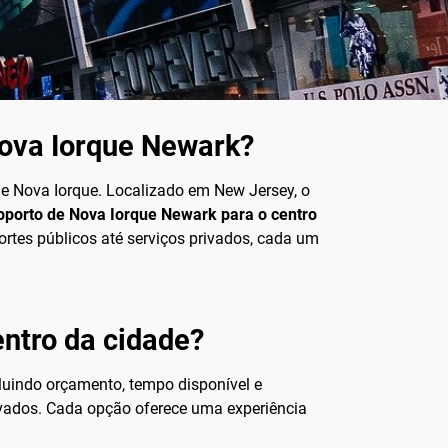
Nova Iorque Newark?
de Nova Iorque. Localizado em New Jersey, o
oporto de Nova Iorque Newark para o centro
ortes públicos até serviços privados, cada um
entro da cidade?
cluindo orçamento, tempo disponível e
privados. Cada opção oferece uma experiência