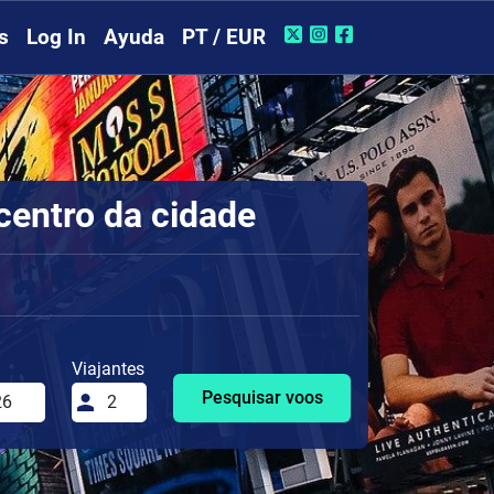
s
Log In
Ayuda
PT / EUR
centro da cidade
Viajantes
Pesquisar voos