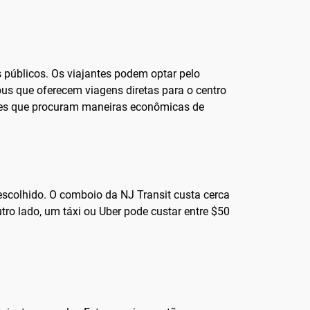
s públicos. Os viajantes podem optar pelo
us que oferecem viagens diretas para o centro
eles que procuram maneiras econômicas de
escolhido. O comboio da NJ Transit custa cerca
ro lado, um táxi ou Uber pode custar entre $50