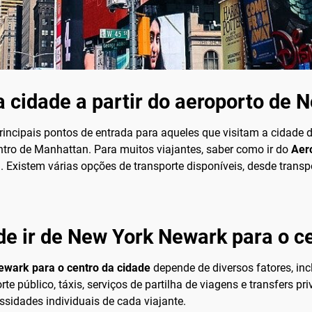
 cidade a partir do aeroporto de 
incipais pontos de entrada para aqueles que visitam a cidade 
ntro de Manhattan. Para muitos viajantes, saber como ir do
Aer
. Existem várias opções de transporte disponíveis, desde transp
de ir de New York Newark para o c
wark para o centro da cidade
depende de diversos fatores, in
te público, táxis, serviços de partilha de viagens e transfers 
ssidades individuais de cada viajante.