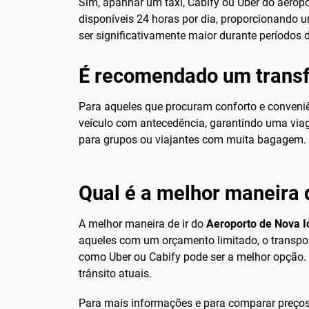
Sim, apanhar um táxi, Cabify ou Uber do aerop
disponíveis 24 horas por dia, proporcionando u
ser significativamente maior durante períodos d
É recomendado um transf
Para aqueles que procuram conforto e conveniê
veículo com antecedência, garantindo uma viage
para grupos ou viajantes com muita bagagem.
Qual é a melhor maneira 
A melhor maneira de ir do
Aeroporto de Nova I
aqueles com um orçamento limitado, o transport
como Uber ou Cabify pode ser a melhor opção.
trânsito atuais.
Para mais informações e para comparar preços,