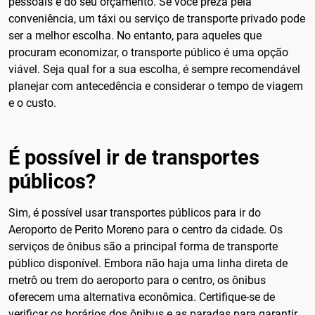
pessoais e do seu orçamento. Se você preza pela
conveniência, um táxi ou serviço de transporte privado pode
ser a melhor escolha. No entanto, para aqueles que
procuram economizar, o transporte público é uma opção
viável. Seja qual for a sua escolha, é sempre recomendável
planejar com antecedência e considerar o tempo de viagem
e o custo.
É possível ir de transportes
públicos?
Sim, é possível usar transportes públicos para ir do
Aeroporto de Perito Moreno para o centro da cidade. Os
serviços de ônibus são a principal forma de transporte
público disponível. Embora não haja uma linha direta de
metrô ou trem do aeroporto para o centro, os ônibus
oferecem uma alternativa econômica. Certifique-se de
verificar os horários dos ônibus e as paradas para garantir