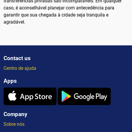
transferências privadas são incomparáveis. Em qualquer
caso, é aconselhável planejar com antecedência para
garantir que sua chegada à cidade seja tranquila e
agradável.
Contact us
Centro de ajuda
Apps
Company
Sobre nós