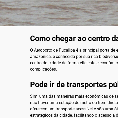
Como chegar ao centro da
O Aeroporto de Pucallpa é a principal porta de 
amazônica, é conhecida por sua rica biodivers
centro da cidade de forma eficiente e econômic
complicações.
Pode ir de transportes pú
Sim, uma das maneiras mais econômicas de se d
não haver uma estação de metro ou trem direta
oferecem um transporte acessível e são uma ó
estratégicos da cidade, facilitando o acesso a 