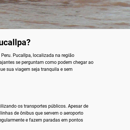
ucallpa?
 Peru. Pucallpa, localizada na região
 viajantes se perguntam como podem chegar ao
que sua viagem seja tranquila e sem
lizando os transportes públicos. Apesar de
 linhas de ônibus que servem o aeroporto
regularmente e fazem paradas em pontos