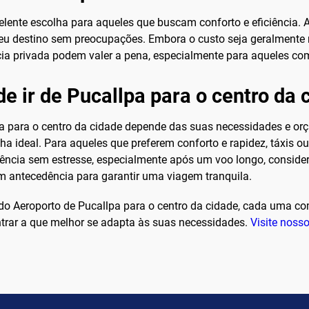
elente escolha para aqueles que buscam conforto e eficiência. 
 seu destino sem preocupações. Embora o custo seja geralment
cia privada podem valer a pena, especialmente para aqueles c
e ir de Pucallpa para o centro da 
lpa para o centro da cidade depende das suas necessidades e o
ha ideal. Para aqueles que preferem conforto e rapidez, táxis o
ncia sem estresse, especialmente após um voo longo, consider
m antecedência para garantir uma viagem tranquila.
 do Aeroporto de Pucallpa para o centro da cidade, cada uma c
trar a que melhor se adapta às suas necessidades.
Visite nosso