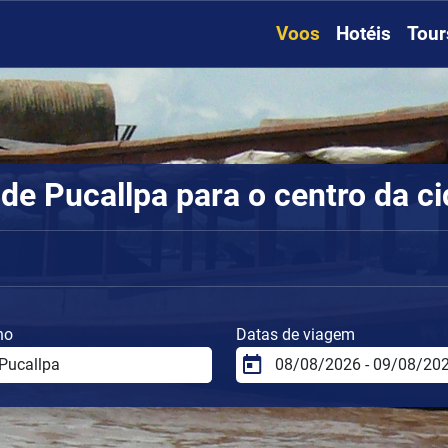
Voos
Hotéis
Tour
de Pucallpa para o centro da c
no
Datas de viagem