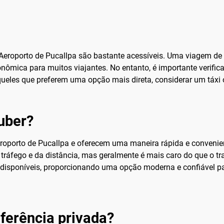
o Aeroporto de Pucallpa são bastante acessíveis. Uma viagem de
ômica para muitos viajantes. No entanto, é importante verificar
aqueles que preferem uma opção mais direta, considerar um táxi
 uber?
eroporto de Pucallpa e oferecem uma maneira rápida e convenien
tráfego e da distância, mas geralmente é mais caro do que o tra
isponíveis, proporcionando uma opção moderna e confiável para
ferência privada?