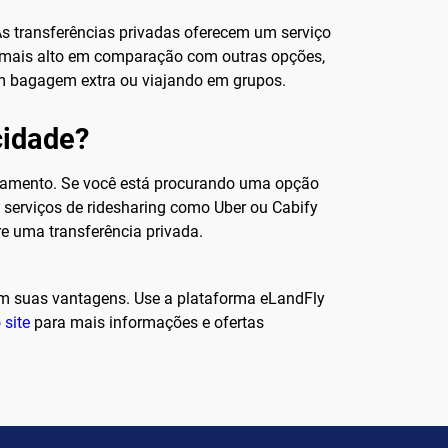
As transferências privadas oferecem um serviço
e mais alto em comparação com outras opções,
om bagagem extra ou viajando em grupos.
cidade?
rçamento. Se você está procurando uma opção
u serviços de ridesharing como Uber ou Cabify
e uma transferência privada.
om suas vantagens. Use a plataforma eLandFly
 site
para mais informações e ofertas