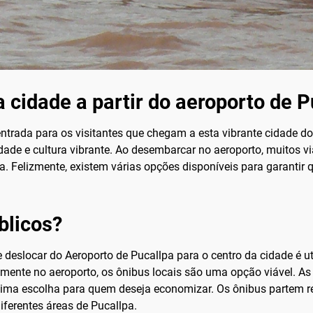
 cidade a partir do aeroporto de P
entrada para os visitantes que chegam a esta vibrante cidade do
idade e cultura vibrante. Ao desembarcar no aeroporto, muitos
a. Felizmente, existem várias opções disponíveis para garantir 
blicos?
eslocar do Aeroporto de Pucallpa para o centro da cidade é uti
mente no aeroporto, os ônibus locais são uma opção viável. As
tima escolha para quem deseja economizar. Os ônibus partem 
diferentes áreas de Pucallpa.