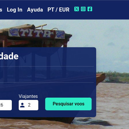
s
Log In
Ayuda
PT / EUR
idade
Viajantes
Pesquisar voos