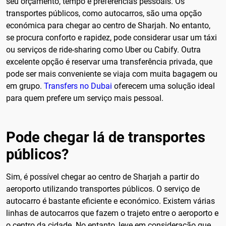
seu orçamento, tempo e preferências pessoais. Os
transportes públicos, como autocarros, são uma opção
económica para chegar ao centro de Sharjah. No entanto,
se procura conforto e rapidez, pode considerar usar um táxi
ou serviços de ride-sharing como Uber ou Cabify. Outra
excelente opção é reservar uma transferência privada, que
pode ser mais conveniente se viaja com muita bagagem ou
em grupo.
Transfers no Dubai
oferecem uma solução ideal
para quem prefere um serviço mais pessoal.
Pode chegar lá de transportes
públicos?
Sim, é possível chegar ao centro de Sharjah a partir do
aeroporto utilizando transportes públicos. O serviço de
autocarro é bastante eficiente e económico. Existem várias
linhas de autocarros que fazem o trajeto entre o aeroporto e
o centro da cidade. No entanto, leve em consideração que