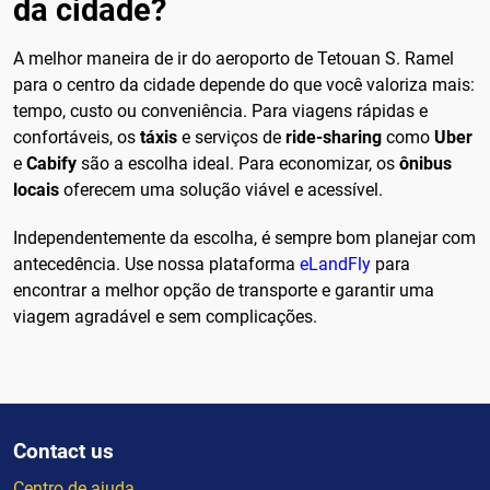
da cidade?
A melhor maneira de ir do aeroporto de Tetouan S. Ramel
para o centro da cidade depende do que você valoriza mais:
tempo, custo ou conveniência. Para viagens rápidas e
confortáveis, os
táxis
e serviços de
ride-sharing
como
Uber
e
Cabify
são a escolha ideal. Para economizar, os
ônibus
locais
oferecem uma solução viável e acessível.
Independentemente da escolha, é sempre bom planejar com
antecedência. Use nossa plataforma
eLandFly
para
encontrar a melhor opção de transporte e garantir uma
viagem agradável e sem complicações.
Contact us
Centro de ajuda