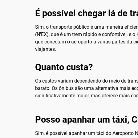
É possível chegar lá de t
Sim, o transporte público é uma maneira eficie
(N'EX), que é um trem rápido e confortável, e 
que conectam o aeroporto a várias partes da ci
viajantes.
Quanto custa?
Os custos variam dependendo do meio de transpo
barato. Os ônibus são uma alternativa mais ec
significativamente maior, mas oferece mais conf
Posso apanhar um táxi, C
Sim, é possível apanhar um táxi do Aeroporto N