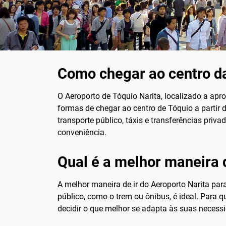
Como chegar ao centro da
O Aeroporto de Tóquio Narita, localizado a ap
formas de chegar ao centro de Tóquio a partir
transporte público, táxis e transferências priva
conveniência.
Qual é a melhor maneira d
A melhor maneira de ir do Aeroporto Narita pa
público, como o trem ou ônibus, é ideal. Para 
decidir o que melhor se adapta às suas necess