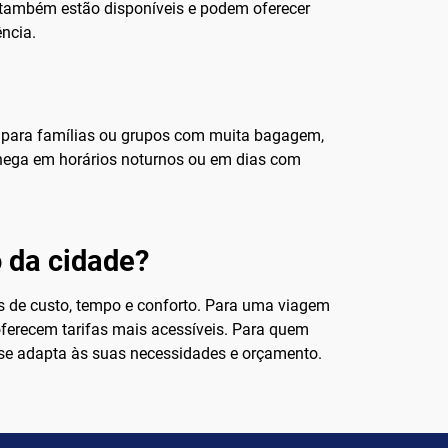
r também estão disponíveis e podem oferecer
ência.
l para famílias ou grupos com muita bagagem,
 chega em horários noturnos ou em dias com
o da cidade?
os de custo, tempo e conforto. Para uma viagem
 oferecem tarifas mais acessíveis. Para quem
r se adapta às suas necessidades e orçamento.