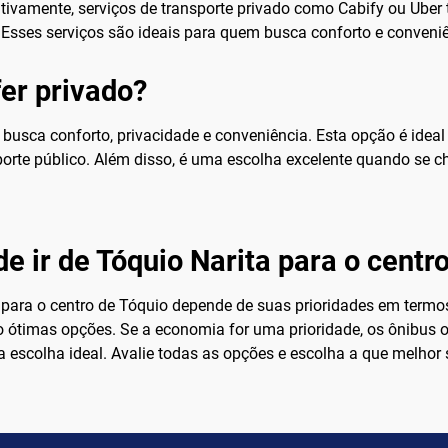
nativamente, serviços de transporte privado como Cabify ou Ube
. Esses serviços são ideais para quem busca conforto e conveni
er privado?
usca conforto, privacidade e conveniência. Esta opção é idea
sporte público. Além disso, é uma escolha excelente quando se
e ir de Tóquio Narita para o centr
a para o centro de Tóquio depende de suas prioridades em term
são ótimas opções. Se a economia for uma prioridade, os ônibus
a escolha ideal. Avalie todas as opções e escolha a que melho