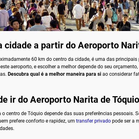
 cidade a partir do Aeroporto Nari
roximadamente 60 km do centro da cidade, é uma das principais 
 deste aeroporto, e escolher a melhor depende do seu orçamento
das.
Descubra qual é a melhor maneira para si
ao considerar fa
e ir do Aeroporto Narita de Tóquio
ra o centro de Tóquio depende das suas preferências pessoais.
quem prefere conforto e rapidez, um
transfer privado
pode ser a m
idades.