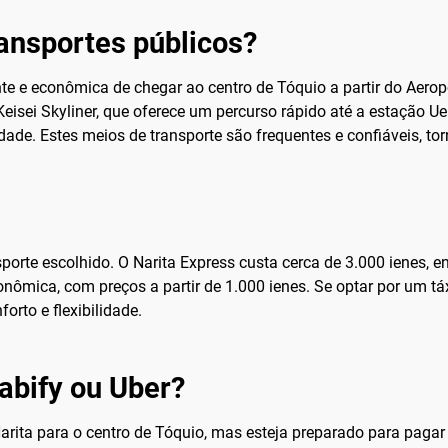
ransportes públicos?
nte e econômica de chegar ao centro de Tóquio a partir do Aerop
o Keisei Skyliner, que oferece um percurso rápido até a estação 
dade. Estes meios de transporte são frequentes e confiáveis, t
rte escolhido. O Narita Express custa cerca de 3.000 ienes, en
onômica, com preços a partir de 1.000 ienes. Se optar por um t
orto e flexibilidade.
abify ou Uber?
arita para o centro de Tóquio, mas esteja preparado para pagar