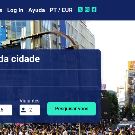
s
Log In
Ayuda
PT / EUR
 da cidade
Viajantes
Pesquisar voos