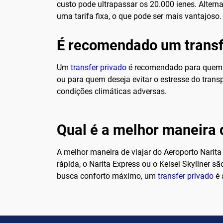
custo pode ultrapassar os 20.000 ienes. Alter
uma tarifa fixa, o que pode ser mais vantajoso
É recomendado um transf
Um
transfer privado
é recomendado para quem b
ou para quem deseja evitar o estresse do tran
condições climáticas adversas.
Qual é a melhor maneira d
A melhor maneira de viajar do Aeroporto Narit
rápida, o Narita Express ou o Keisei Skyliner 
busca conforto máximo, um
transfer privado
é 