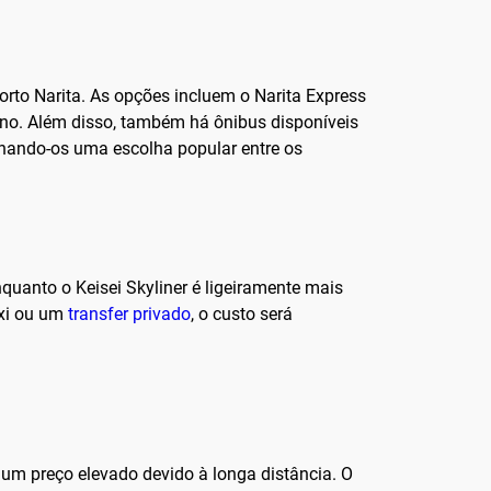
orto Narita. As opções incluem o Narita Express
Ueno. Além disso, também há ônibus disponíveis
ornando-os uma escolha popular entre os
quanto o Keisei Skyliner é ligeiramente mais
áxi ou um
transfer privado
, o custo será
 um preço elevado devido à longa distância. O