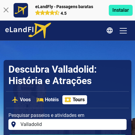
eLandFly - Passagens baratas
Instalar
4.5
Descubra Valladolid:
História e Atrações
Voos
Hotéis
Tours
Pesquisar passeios e atividades em