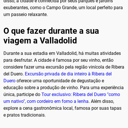
disso, a cidade é conhecida por seus parques e jardins
exuberantes, como o Campo Grande, um local perfeito para
um passeio relaxante.
O que fazer durante a sua
viagem a Valladolid
Durante a sua estadia em Valladolid, há muitas atividades
para desfrutar. A cidade é famosa por seu vinho, então
considere fazer uma excursão pela região vinícola de Ribera
del Duero.
Excursão privada de dia inteiro à Ribera del
Duero
oferece uma oportunidade de degustação e
educação sobre a produção de vinho. Para uma experiência
única, participe do
Tour exclusivo: Ribera del Duero "como
um nativo", com cordeiro em forno a lenha
. Além disso,
explore a cena gastronômica local, famosa por suas tapas
e pratos tradicionais.