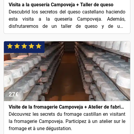
Visita a la quesería Campoveja + Taller de queso
Descubrid los secretos del queso castellano haciendo
esta visita a la quesería Campoveja. Además,
disfrutaremos de un taller de queso y de una
degustación.
27€
Visite de la fromagerie Campoveja + Atelier de fabrication de fromage
Découvrez les secrets du fromage castillan en visitant
la fromagerie Campoveja. Participez à un atelier sur le
fromage et à une dégustation.