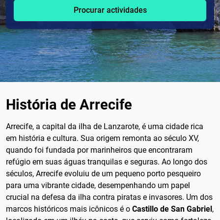
Procurar actividades
História de Arrecife
Arrecife, a capital da ilha de Lanzarote, é uma cidade rica
em história e cultura. Sua origem remonta ao século XV,
quando foi fundada por marinheiros que encontraram
refúgio em suas águas tranquilas e seguras. Ao longo dos
séculos, Arrecife evoluiu de um pequeno porto pesqueiro
para uma vibrante cidade, desempenhando um papel
crucial na defesa da ilha contra piratas e invasores. Um dos
marcos históricos mais icônicos é o
Castillo de San Gabriel
,