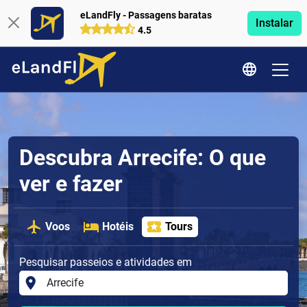
eLandFly - Passagens baratas
Instalar
4.5
Descubra Arrecife: O que
ver e fazer
Voos
Hotéis
Tours
Pesquisar passeios e atividades em