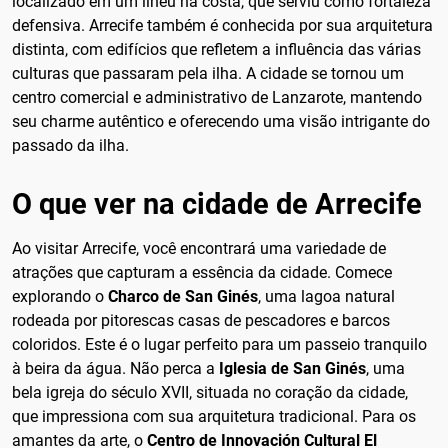
localizado em um ilhéu na costa, que serviu como fortaleza
defensiva. Arrecife também é conhecida por sua arquitetura
distinta, com edifícios que refletem a influência das várias
culturas que passaram pela ilha. A cidade se tornou um
centro comercial e administrativo de Lanzarote, mantendo
seu charme autêntico e oferecendo uma visão intrigante do
passado da ilha.
O que ver na cidade de Arrecife
Ao visitar Arrecife, você encontrará uma variedade de
atrações que capturam a essência da cidade. Comece
explorando o
Charco de San Ginés
, uma lagoa natural
rodeada por pitorescas casas de pescadores e barcos
coloridos. Este é o lugar perfeito para um passeio tranquilo
à beira da água. Não perca a
Iglesia de San Ginés
, uma
bela igreja do século XVII, situada no coração da cidade,
que impressiona com sua arquitetura tradicional. Para os
amantes da arte, o
Centro de Innovación Cultural El