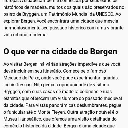
Europa. A cidade também é conhecida por seus edifícios
históricos de madeira, muitos dos quais são preservados no
bairro de Bryggen, um Patrimônio Mundial da UNESCO. Ao
explorar Bergen, você encontrará uma cidade que mescla
harmoniosamente seu passado histórico com uma vibrante
vida urbana moderna.
O que ver na cidade de Bergen
Ao visitar Bergen, há várias atrações imperdíveis que você
deve incluir em seu itinerário. Comece pelo famoso
Mercado de Peixe, onde você pode experimentar iguarias
locais frescas. Não perca a oportunidade de visitar o
Bryggen, com suas casas de madeira coloridas e ruas
estreitas que oferecem um vislumbre do passado medieval
da cidade. Para vistas panorâmicas deslumbrantes, pegue
o funicular até o Monte Fløyen. Outra atração notável é o
Museu Hanseático, que oferece uma visão detalhada do
comércio histórico da cidade. Bergen é uma cidade que