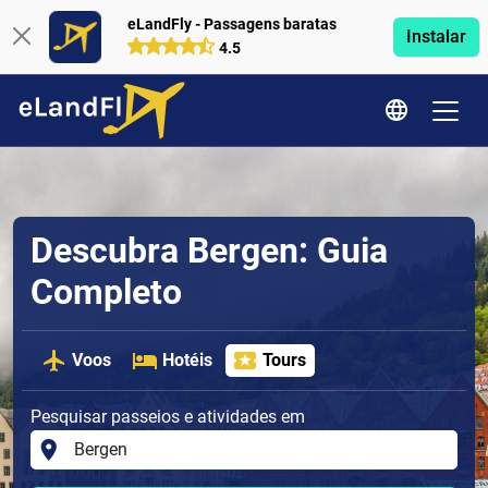
eLandFly - Passagens baratas
Instalar
4.5
Descubra Bergen: Guia
Completo
Voos
Hotéis
Tours
Pesquisar passeios e atividades em