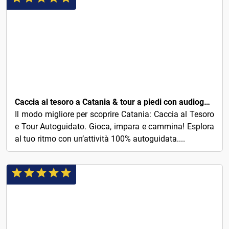
8€
Caccia al tesoro a Catania & tour a piedi con audioguida
Il modo migliore per scoprire Catania: Caccia al Tesoro
e Tour Autoguidato. Gioca, impara e cammina! Esplora
al tuo ritmo con un’attività 100% autoguidata....