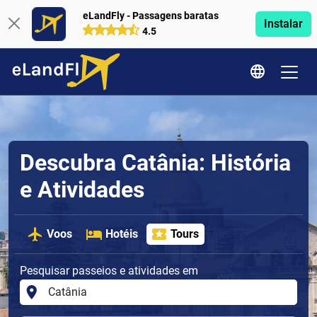
eLandFly - Passagens baratas
Instalar
4.5
Descubra Catânia: História
e Atividades
Voos
Hotéis
Tours
Pesquisar passeios e atividades em