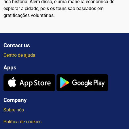
rica história. Além disso, é uma maneira econômica de
explorar a cidade, pois os tours são baseados em
gratificações voluntárias.
Contact us
Centro de ajuda
Apps
Company
Sobre nós
Política de cookies