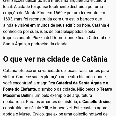
civilizações deixando sua marca na arquitetura e cultura
local. A cidade foi quase totalmente destruída por uma
erupção do Monte Etna em 1669 e por um terremoto em
1693, mas foi reconstruída com um estilo barroco que
ainda é visível em muitos de seus edifícios hoje. Catânia é
conhecida por suas ruas de paralelepípedos e pela
impressionante Piazza del Duomo, onde fica a Catedral de
Santa Ágata, a padroeira da cidade.
O que ver na cidade de Catânia
Catânia oferece uma variedade de locais fascinantes para
visitar. Comece sua exploração no centro histórico, onde
você encontrará a magnífica
Catedral de Santa Ágata
e a
Fonte do Elefante
, o símbolo da cidade. Não perca o
Teatro
Massimo Bellini
, um belo exemplo de arquitetura
neobarroca. Para os amantes de história, o
Castello Ursino
,
construído no século XIII, é imperdível. Este castelo agora
abriga o Museu Cívico, que exibe uma coleção notável de