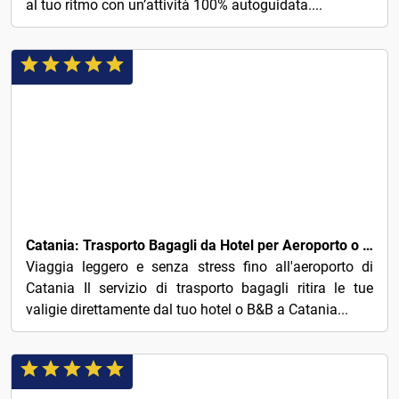
al tuo ritmo con un’attività 100% autoguidata....
15€
Catania: Trasporto Bagagli da Hotel per Aeroporto o stazione
Viaggia leggero e senza stress fino all'aeroporto di
Catania Il servizio di trasporto bagagli ritira le tue
valigie direttamente dal tuo hotel o B&B a Catania...