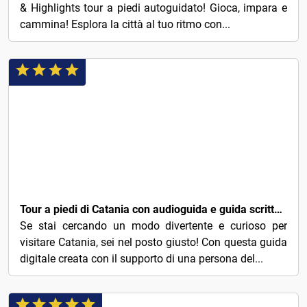
& Highlights tour a piedi autoguidato! Gioca, impara e
cammina! Esplora la città al tuo ritmo con...
7€
Tour a piedi di Catania con audioguida e guida scritta da un locale
Se stai cercando un modo divertente e curioso per
visitare Catania, sei nel posto giusto! Con questa guida
digitale creata con il supporto di una persona del...