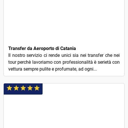
41€
Transfer da Aeroporto di Catania
Il nostro servizio ci rende unici sia nei transfer che nei
tour perchè lavoriamo con professionalità è serietà con
vettura sempre pulite e profumate, ad ogni...