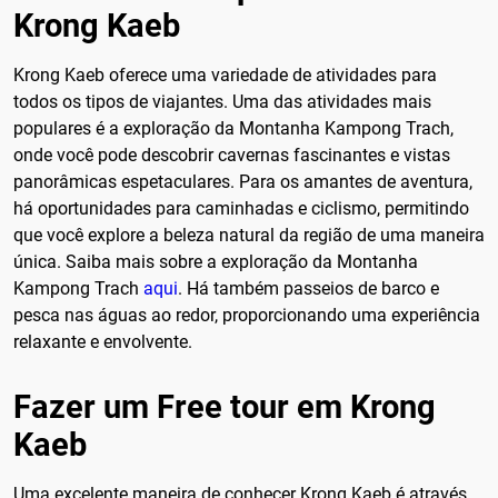
Krong Kaeb
Krong Kaeb oferece uma variedade de atividades para
todos os tipos de viajantes. Uma das atividades mais
populares é a exploração da Montanha Kampong Trach,
onde você pode descobrir cavernas fascinantes e vistas
panorâmicas espetaculares. Para os amantes de aventura,
há oportunidades para caminhadas e ciclismo, permitindo
que você explore a beleza natural da região de uma maneira
única. Saiba mais sobre a exploração da Montanha
Kampong Trach
aqui
. Há também passeios de barco e
pesca nas águas ao redor, proporcionando uma experiência
relaxante e envolvente.
Fazer um Free tour em Krong
Kaeb
Uma excelente maneira de conhecer Krong Kaeb é através