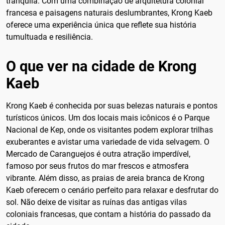
tranquila. Com uma combinação de arquitetura colonial
francesa e paisagens naturais deslumbrantes, Krong Kaeb
oferece uma experiência única que reflete sua história
tumultuada e resiliência.
O que ver na cidade de Krong
Kaeb
Krong Kaeb é conhecida por suas belezas naturais e pontos
turísticos únicos. Um dos locais mais icônicos é o Parque
Nacional de Kep, onde os visitantes podem explorar trilhas
exuberantes e avistar uma variedade de vida selvagem. O
Mercado de Caranguejos é outra atração imperdível,
famoso por seus frutos do mar frescos e atmosfera
vibrante. Além disso, as praias de areia branca de Krong
Kaeb oferecem o cenário perfeito para relaxar e desfrutar do
sol. Não deixe de visitar as ruínas das antigas vilas
coloniais francesas, que contam a história do passado da