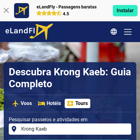
eLandFly - Passagens baratas
Instalar
4.5
Descubra Krong Kaeb: Guia
Completo
Voos
Hotéis
Tours
Pesquisar passeios e atividades em