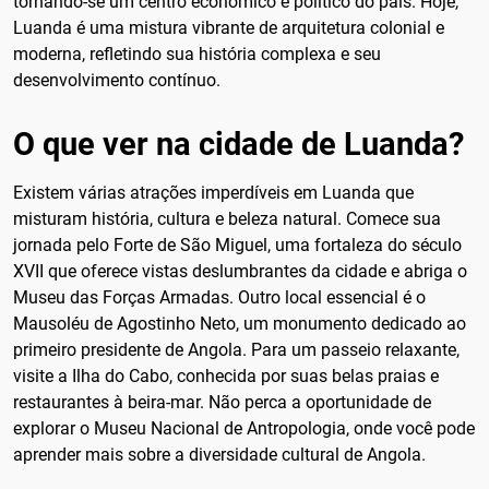
tornando-se um centro econômico e político do país. Hoje,
Luanda é uma mistura vibrante de arquitetura colonial e
moderna, refletindo sua história complexa e seu
desenvolvimento contínuo.
O que ver na cidade de Luanda?
Existem várias atrações imperdíveis em Luanda que
misturam história, cultura e beleza natural. Comece sua
jornada pelo Forte de São Miguel, uma fortaleza do século
XVII que oferece vistas deslumbrantes da cidade e abriga o
Museu das Forças Armadas. Outro local essencial é o
Mausoléu de Agostinho Neto, um monumento dedicado ao
primeiro presidente de Angola. Para um passeio relaxante,
visite a Ilha do Cabo, conhecida por suas belas praias e
restaurantes à beira-mar. Não perca a oportunidade de
explorar o Museu Nacional de Antropologia, onde você pode
aprender mais sobre a diversidade cultural de Angola.