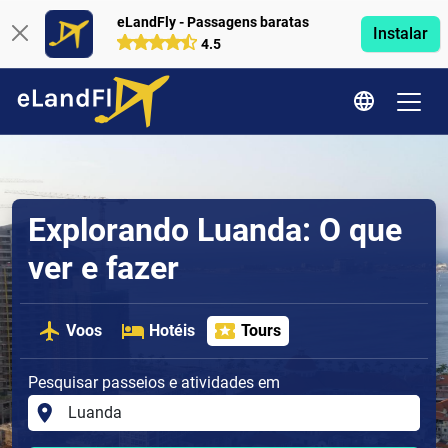
eLandFly - Passagens baratas
Instalar
4.5
Explorando Luanda: O que
ver e fazer
Voos
Hotéis
Tours
Pesquisar passeios e atividades em