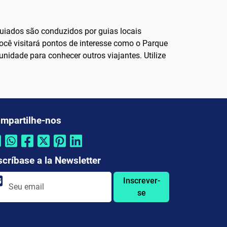
uiados são conduzidos por guias locais
você visitará pontos de interesse como o Parque
idade para conhecer outros viajantes. Utilize
mpartilhe-nos
scríbase a la Newsletter
Inscrever-
se