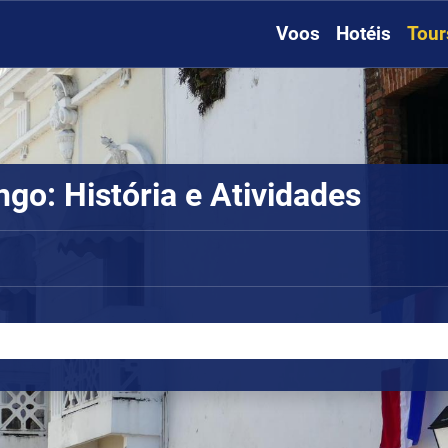
Voos
Hotéis
Tour
o: História e Atividades