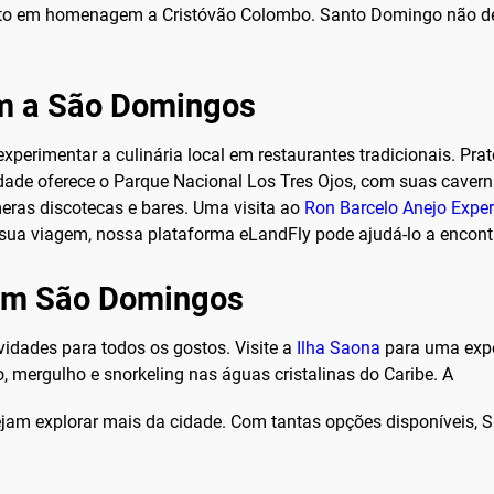
to em homenagem a Cristóvão Colombo. Santo Domingo não dec
em a São Domingos
xperimentar a culinária local em restaurantes tradicionais. Pra
dade oferece o Parque Nacional Los Tres Ojos, com suas caverna
eras discotecas e bares. Uma visita ao
Ron Barcelo Anejo Exper
 sua viagem, nossa plataforma eLandFly pode ajudá-lo a encontr
 em São Domingos
vidades para todos os gostos. Visite a
Ilha Saona
para uma expe
, mergulho e snorkeling nas águas cristalinas do Caribe. A
ejam explorar mais da cidade. Com tantas opções disponíveis