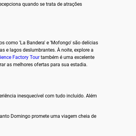
epciona quando se trata de atrações
tos como 'La Bandera' e 'Mofongo' são delícias
s e lagos deslumbrantes. À noite, explore a
ience Factory Tour
também é uma excelente
ar as melhores ofertas para sua estadia.
riência inesquecível com tudo incluído. Além
, Santo Domingo promete uma viagem cheia de