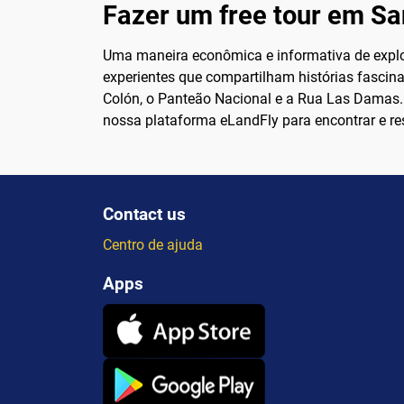
Fazer um free tour em S
Uma maneira econômica e informativa de explor
experientes que compartilham histórias fascinan
Colón, o Panteão Nacional e a Rua Las Damas. 
nossa plataforma eLandFly para encontrar e res
Contact us
Centro de ajuda
Apps