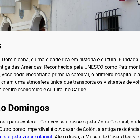
s
a Dominicana, é uma cidade rica em história e cultura. Funda
antiga das Américas. Reconhecida pela UNESCO como Patrimôni
 você pode encontrar a primeira catedral, o primeiro hospital e
ial criam uma atmosfera única que transporta os visitantes de 
 centro econômico e cultural no Caribe.
São Domingos
es para explorar. Comece seu passeio pela Zona Colonial, ond
utro ponto imperdível é o Alcázar de Colón, a antiga residência
cleta pela zona colonial
. Além disso, o Museu de Casas Reais o