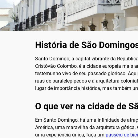
História de São Domingo
Santo Domingo, a capital vibrante da Repúblic
Cristóvão Colombo, é a cidade europeia mais 
testemunho vivo de seu passado glorioso. Aqui,
ruas de paralelepípedos e a arquitetura colon
lugar de importância histórica, mas também um
O que ver na cidade de 
Em Santo Domingo, há uma infinidade de atraçõ
América, uma maravilha da arquitetura gótica. O
uma experiência única, faça um
passeio de bici