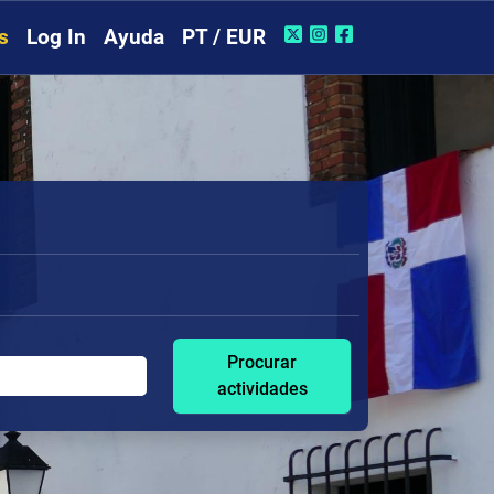
s
Log In
Ayuda
PT / EUR
Procurar
actividades