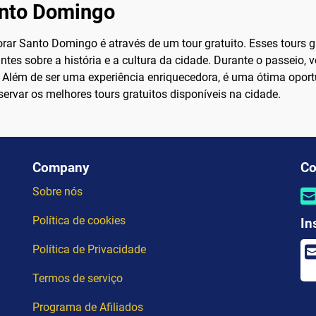
anto Domingo
ar Santo Domingo é através de um tour gratuito. Esses tours g
tes sobre a história e a cultura da cidade. Durante o passeio, 
Além de ser uma experiência enriquecedora, é uma ótima oportun
ervar os melhores tours gratuitos disponíveis na cidade.
Company
Co
Sobre nós
Política de cookies
In
Política de Privacidade
Termos de serviço
Programa de Afiliados