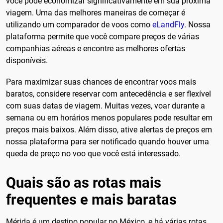
você pode economizar significativamente em sua próxima
viagem. Uma das melhores maneiras de começar é
utilizando um comparador de voos como
eLandFly
. Nossa
plataforma permite que você compare preços de várias
companhias aéreas e encontre as melhores ofertas
disponíveis.
Para maximizar suas chances de encontrar voos mais
baratos, considere reservar com antecedência e ser flexível
com suas datas de viagem. Muitas vezes, voar durante a
semana ou em horários menos populares pode resultar em
preços mais baixos. Além disso, ative alertas de preços em
nossa plataforma para ser notificado quando houver uma
queda de preço no voo que você está interessado.
Quais são as rotas mais
frequentes e mais baratas
Mérida é um destino popular no México, e há várias rotas