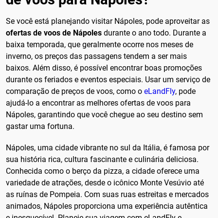
Se você está planejando visitar Nápoles, pode aproveitar as
ofertas de voos de Nápoles
durante o ano todo. Durante a
baixa temporada, que geralmente ocorre nos meses de
inverno, os preços das passagens tendem a ser mais
baixos. Além disso, é possível encontrar boas promoções
durante os feriados e eventos especiais. Usar um serviço de
comparação de preços de voos, como o
eLandFly
, pode
ajudá-lo a encontrar as melhores ofertas de voos para
Nápoles, garantindo que você chegue ao seu destino sem
gastar uma fortuna.
Nápoles, uma cidade vibrante no sul da Itália, é famosa por
sua história rica, cultura fascinante e culinária deliciosa.
Conhecida como o berço da pizza, a cidade oferece uma
variedade de atrações, desde o icônico Monte Vesúvio até
as ruínas de Pompeia. Com suas ruas estreitas e mercados
animados, Nápoles proporciona uma experiência autêntica
e inesquecível. Planeje sua viagem com eLandFly e