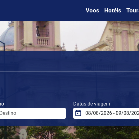
Voos
Hotéis
Tour
no
Datas de viagem