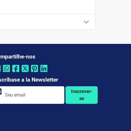
mpartilhe-nos
scríbase a la Newsletter
Inscrever-
se