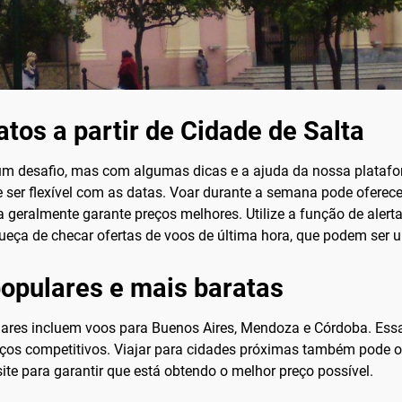
tos a partir de Cidade de Salta
um desafio, mas com algumas dicas e a ajuda da nossa plataf
 ser flexível com as datas. Voar durante a semana pode oferecer
geralmente garante preços melhores. Utilize a função de alerta
eça de checar ofertas de voos de última hora, que podem ser 
populares e mais baratas
ulares incluem voos para Buenos Aires, Mendoza e Córdoba. Essa
os competitivos. Viajar para cidades próximas também pode ofe
ite para garantir que está obtendo o melhor preço possível.