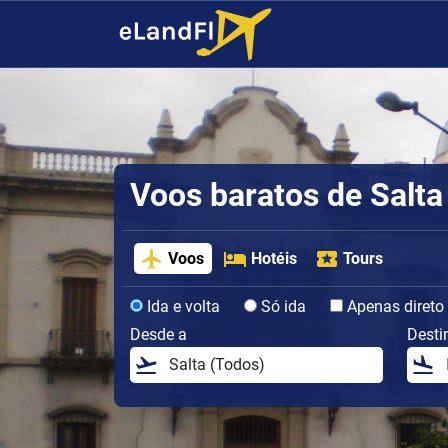
Voos baratos de Salta
Voos
Hotéis
Tours
Ida e volta
Só ida
Apenas direto
Desde a
Desti