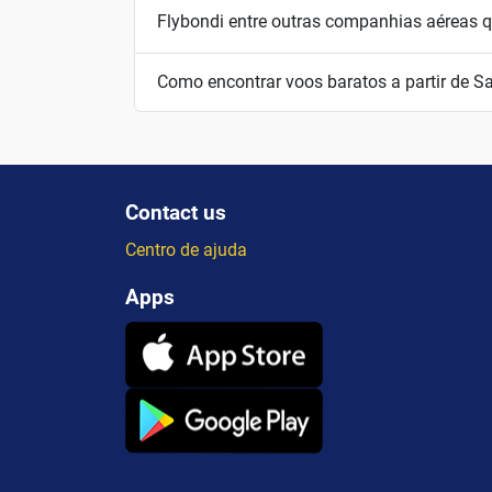
Flybondi entre outras companhias aéreas qu
Como encontrar voos baratos a partir de Sa
Contact us
Centro de ajuda
Apps