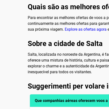
Quais são as melhores ofe
Para encontrar as melhores ofertas de voos a 
continuamente as melhores ofertas para garan
sua próxima viagem.
Explore as ofertas agora
e
Sobre a cidade de Salta
Salta, localizada no noroeste da Argentina, é f
oferece uma mistura de história, cultura e pai
explorar o charme e a autenticidade da Argenti
inesquecível para todos os visitantes.
Suggerimenti per volare 
Que companhias aéreas oferecem voos a p