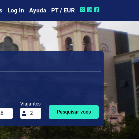
s
Log In
Ayuda
PT / EUR
Viajantes
Pesquisar voos