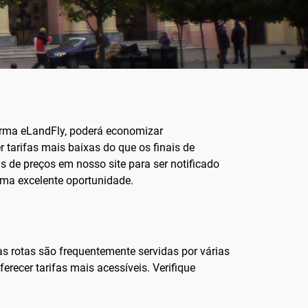
orma eLandFly, poderá economizar
 tarifas mais baixas do que os finais de
s de preços em nosso site para ser notificado
uma excelente oportunidade.
s rotas são frequentemente servidas por várias
recer tarifas mais acessíveis. Verifique