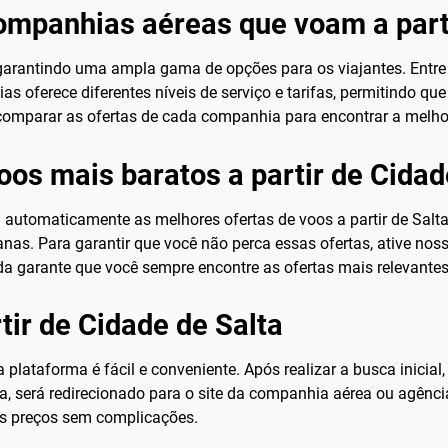
companhias aéreas que voam a part
garantindo uma ampla gama de opções para os viajantes. Entre a
oferece diferentes níveis de serviço e tarifas, permitindo qu
comparar as ofertas de cada companhia para encontrar a melho
oos mais baratos a partir de Cidad
automaticamente as melhores ofertas de voos a partir de Salta
s. Para garantir que você não perca essas ofertas, ative nosso
da garante que você sempre encontre as ofertas mais relevantes
tir de Cidade de Salta
a plataforma é fácil e conveniente. Após realizar a busca inici
a, será redirecionado para o site da companhia aérea ou agência
es preços sem complicações.