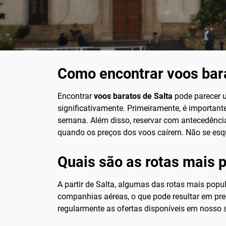
Como encontrar voos bara
Encontrar
voos baratos de Salta
pode parecer 
significativamente. Primeiramente, é importante
semana. Além disso, reservar com antecedência 
quando os preços dos voos caírem. Não se esqu
Quais são as rotas mais 
A partir de Salta, algumas das rotas mais pop
companhias aéreas, o que pode resultar em preç
regularmente as ofertas disponíveis em nosso s