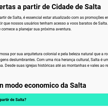
rtas a partir de Cidade de Salta
partir de Salta, é essencial estar atualizado com as promoções
tir que nossos usuários tenham acesso a voos baratos de Salt
 comece a planejar sua próxima aventura.
amosa por sua arquitetura colonial e pela beleza natural que a r
sagens deslumbrantes. Com uma rica herança cultural, Salta é 
na. Desde suas igrejas históricas até as montanhas e vales ao r
in modo economico da Salta
artir de Salta?