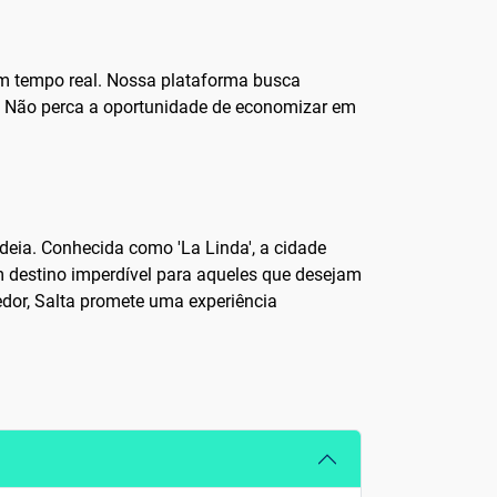
 em tempo real. Nossa plataforma busca
a. Não perca a oportunidade de economizar em
odeia. Conhecida como 'La Linda', a cidade
um destino imperdível para aqueles que desejam
edor, Salta promete uma experiência