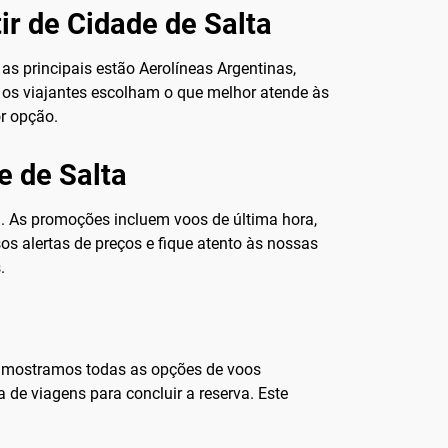
ir de Cidade de Salta
s principais estão Aerolíneas Argentinas,
e os viajantes escolham o que melhor atende às
r opção.
e de Salta
. As promoções incluem voos de última hora,
s alertas de preços e fique atento às nossas
.
al, mostramos todas as opções de voos
 de viagens para concluir a reserva. Este