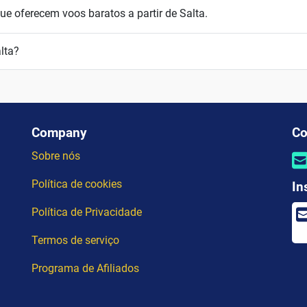
e oferecem voos baratos a partir de Salta.
lta?
Company
Co
Sobre nós
Política de cookies
In
Política de Privacidade
Termos de serviço
Programa de Afiliados