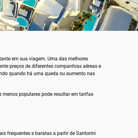
astante em sua viagem. Uma das melhores
nte preços de diferentes companhias aéreas e
visando quando há uma queda ou aumento nas
s menos populares pode resultar em tarifas
is frequentes e baratas a partir de Santorini