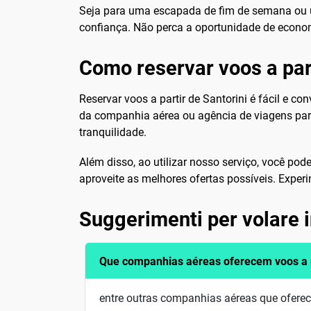
Seja para uma escapada de fim de semana ou u
confiança. Não perca a oportunidade de economi
Como reservar voos a part
Reservar voos a partir de Santorini é fácil e c
da companhia aérea ou agência de viagens para
tranquilidade.
Além disso, ao utilizar nosso serviço, você pod
aproveite as melhores ofertas possíveis. Exper
Suggerimenti per volare 
Que companhias aéreas oferecem voos a pa
entre outras companhias aéreas que oferece