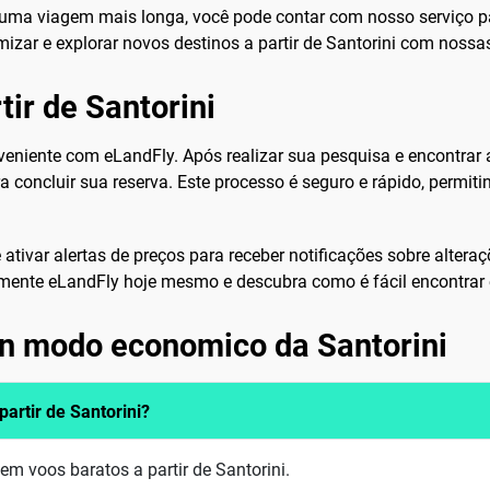
ma viagem mais longa, você pode contar com nosso serviço par
zar e explorar novos destinos a partir de Santorini com nossas
ir de Santorini
onveniente com eLandFly. Após realizar sua pesquisa e encontrar 
 concluir sua reserva. Este processo é seguro e rápido, permit
e ativar alertas de preços para receber notificações sobre alter
imente eLandFly hoje mesmo e descubra como é fácil encontrar e
in modo economico da Santorini
rtir de Santorini?
m voos baratos a partir de Santorini.