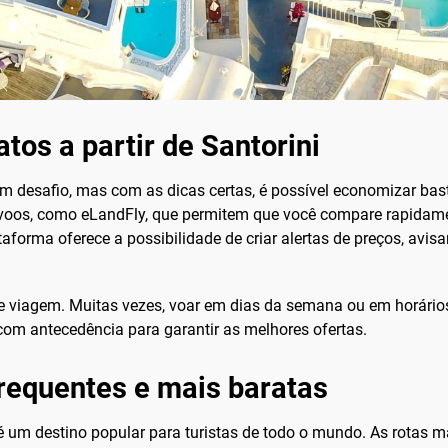
os a partir de Santorini
m desafio, mas com as dicas certas, é possível economizar b
voos, como eLandFly, que permitem que você compare rapidame
taforma oferece a possibilidade de criar alertas de preços, a
 de viagem. Muitas vezes, voar em dias da semana ou em horário
com antecedência para garantir as melhores ofertas.
frequentes e mais baratas
é um destino popular para turistas de todo o mundo. As rotas ma