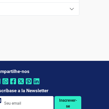
mpartilhe-nos
scríbase a la Newsletter
Inscrever-
se