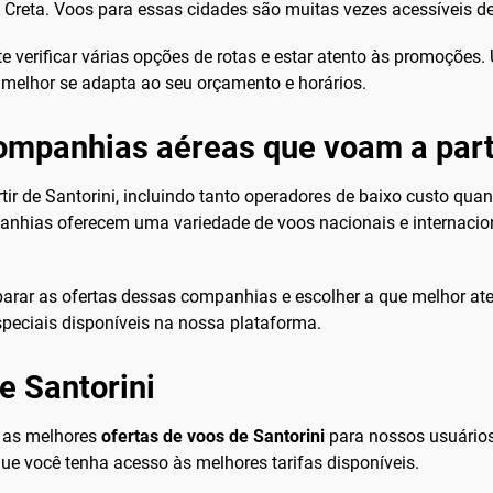
Creta. Voos para essas cidades são muitas vezes acessíveis d
e verificar várias opções de rotas e estar atento às promoções.
ue melhor se adapta ao seu orçamento e horários.
companhias aéreas que voam a parti
 de Santorini, incluindo tanto operadores de baixo custo quanto
panhias oferecem uma variedade de voos nacionais e internacio
arar as ofertas dessas companhias e escolher a que melhor ate
peciais disponíveis na nossa plataforma.
e Santorini
 as melhores
ofertas de voos de Santorini
para nossos usuário
que você tenha acesso às melhores tarifas disponíveis.