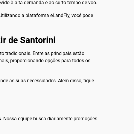
evido à alta demanda e ao curto tempo de voo.
 Utilizando a plataforma eLandFly, você pode
r de Santorini
 tradicionais. Entre as principais estão
nais, proporcionando opções para todos os
nde às suas necessidades. Além disso, fique
s. Nossa equipe busca diariamente promoções