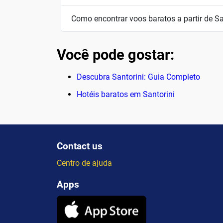
Como encontrar voos baratos a partir de Sa
Você pode gostar:
Descubra Santorini: Guia Completo
Hotéis baratos em Santorini
Contact us
Centro de ajuda
Apps