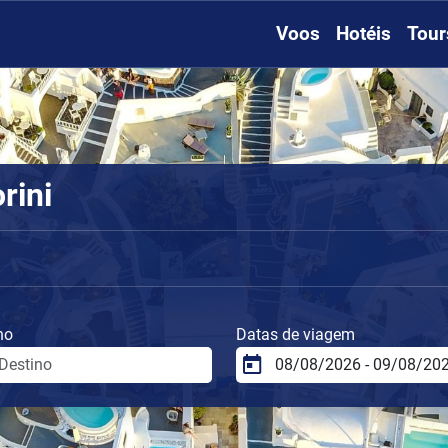
Voos
Hotéis
Tour
rini
no
Datas de viagem