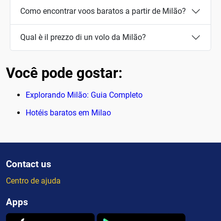
Como encontrar voos baratos a partir de Milão?
Qual è il prezzo di un volo da Milão?
Você pode gostar:
Explorando Milão: Guia Completo
Hotéis baratos em Milao
Contact us
Centro de ajuda
Apps