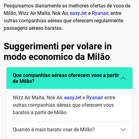
Pesquisamos diariamente as melhores ofertas de voos de
Milão, Wizz Air Malta, Nok Air,
easyJet
e
Ryanair
, entre
outras companhias aéreas que oferecem regularmente
passagens aéreas baratas.
Suggerimenti per volare in
modo economico da Milão
Que companhias aéreas oferecem voos a partir
de Milão?
Wizz Air Malta, Nok Air,
easyJet
e
Ryanair
entre
outras companhias aéreas que oferecem voos
baratos a partir de Milão.
Quando é mais barato voar de Milão?