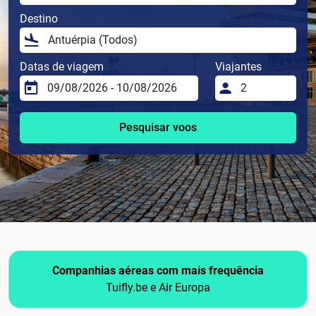
Destino
Datas de viagem
Viajantes
Pesquisar voos
Companhias aéreas com mais frequência
Tuifly.be e Air Europa