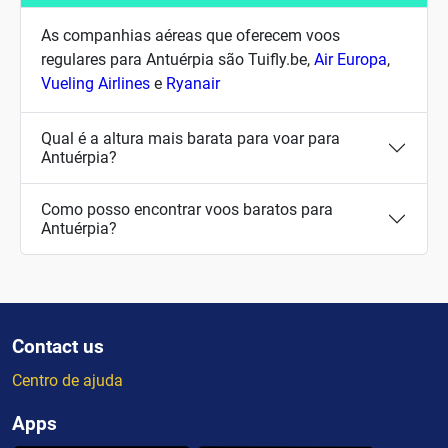
As companhias aéreas que oferecem voos
regulares para Antuérpia são Tuifly.be,
Air Europa
,
Vueling Airlines
e
Ryanair
Qual é a altura mais barata para voar para
Antuérpia?
Como posso encontrar voos baratos para
Antuérpia?
Contact us
Centro de ajuda
Apps