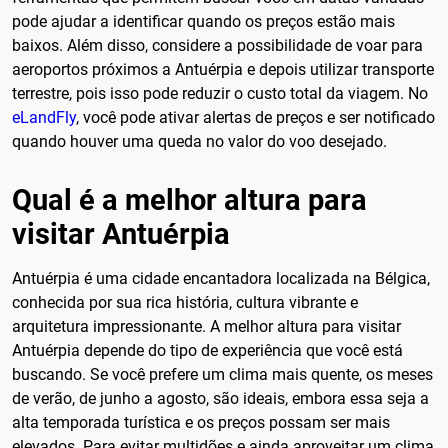
pode ajudar a identificar quando os preços estão mais
baixos. Além disso, considere a possibilidade de voar para
aeroportos próximos a Antuérpia e depois utilizar transporte
terrestre, pois isso pode reduzir o custo total da viagem. No
eLandFly
, você pode ativar alertas de preços e ser notificado
quando houver uma queda no valor do voo desejado.
Qual é a melhor altura para
visitar Antuérpia
Antuérpia é uma cidade encantadora localizada na Bélgica,
conhecida por sua rica história, cultura vibrante e
arquitetura impressionante. A melhor altura para visitar
Antuérpia depende do tipo de experiência que você está
buscando. Se você prefere um clima mais quente, os meses
de verão, de junho a agosto, são ideais, embora essa seja a
alta temporada turística e os preços possam ser mais
elevados. Para evitar multidões e ainda aproveitar um clima