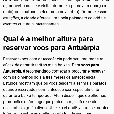
agradável, considere visitar durante a primavera (março a
maio) ou o outono (setembro a novembro). Durante essas
estações, a cidade oferece uma bela paisagem colorida e
eventos culturais interessantes.
Qual é a melhor altura para
reservar voos para Antuérpia
Reservar voos com antecedência pode ser uma maneira
eficaz de garantir tarifas mais baixas. Para
voos para
Antuérpia
, é recomendado começar a procurar e reservar
com pelo menos dois a três meses de antecedência.
Estudos mostram que os voos tendem a ser mais baratos
quando reservados com antecedência, especialmente
durante a baixa temporada. Além disso, fique de olho nas
promoções relâmpago que podem surgir, oferecendo
descontos significativos. Utilize o eLandFly para se manter
informado sobre as melhores ofertas de voos para