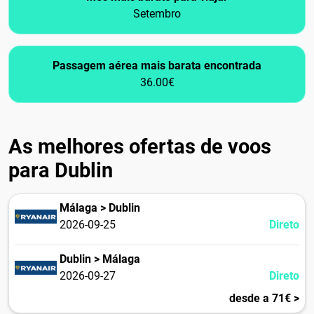
Setembro
Passagem aérea mais barata encontrada
36.00€
As melhores ofertas de voos
para Dublin
Málaga > Dublin
2026-09-25
Direto
Dublin > Málaga
2026-09-27
Direto
desde a 71€ >