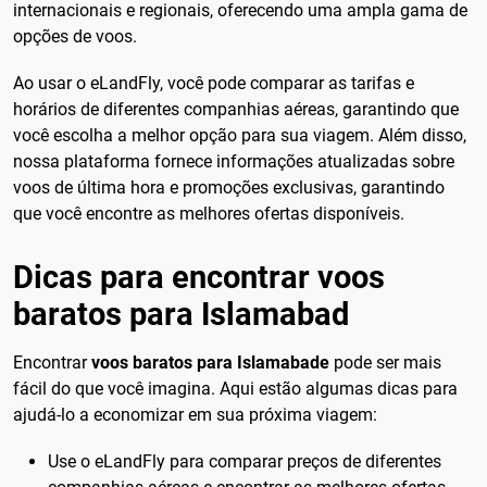
internacionais e regionais, oferecendo uma ampla gama de
opções de voos.
Ao usar o eLandFly, você pode comparar as tarifas e
horários de diferentes companhias aéreas, garantindo que
você escolha a melhor opção para sua viagem. Além disso,
nossa plataforma fornece informações atualizadas sobre
voos de última hora e promoções exclusivas, garantindo
que você encontre as melhores ofertas disponíveis.
Dicas para encontrar voos
baratos para Islamabad
Encontrar
voos baratos para Islamabade
pode ser mais
fácil do que você imagina. Aqui estão algumas dicas para
ajudá-lo a economizar em sua próxima viagem:
Use o eLandFly para comparar preços de diferentes