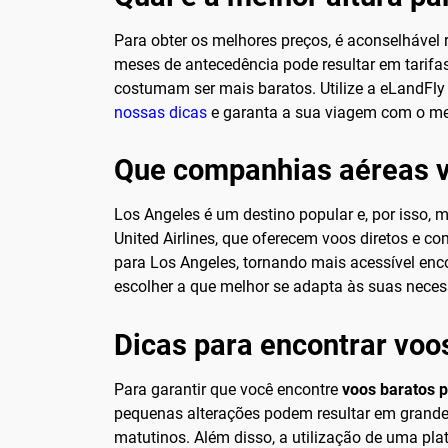
Para obter os melhores preços, é aconselhável
meses de antecedência pode resultar em tarifas
costumam ser mais baratos. Utilize a eLandFly 
nossas dicas
e garanta a sua viagem com o mel
Que companhias aéreas 
Los Angeles é um destino popular e, por isso, m
United Airlines, que oferecem voos diretos e 
para Los Angeles, tornando mais acessível enco
escolher a que melhor se adapta às suas nece
Dicas para encontrar voo
Para garantir que você encontre
voos baratos 
pequenas alterações podem resultar em grande
matutinos. Além disso, a utilização de uma pla