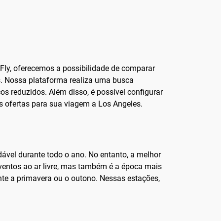
dFly, oferecemos a possibilidade de comparar
s. Nossa plataforma realiza uma busca
s reduzidos. Além disso, é possível configurar
s ofertas para sua viagem a Los Angeles.
dável durante todo o ano. No entanto, a melhor
 eventos ao ar livre, mas também é a época mais
ante a primavera ou o outono. Nessas estações,