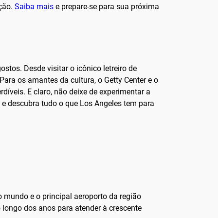
ção.
Saiba mais
e prepare-se para sua próxima
stos. Desde visitar o icônico letreiro de
ara os amantes da cultura, o Getty Center e o
díveis. E claro, não deixe de experimentar a
m e descubra tudo o que Los Angeles tem para
 mundo e o principal aeroporto da região
 longo dos anos para atender à crescente