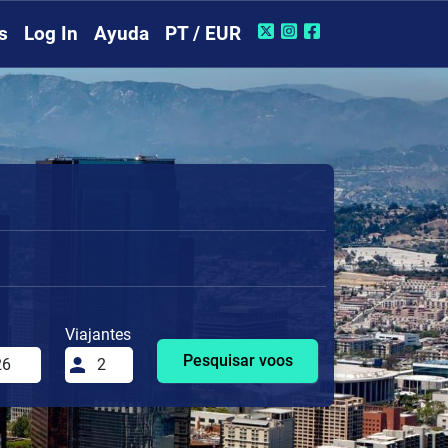
s
Log In
Ayuda
PT / EUR
Viajantes
Pesquisar voos