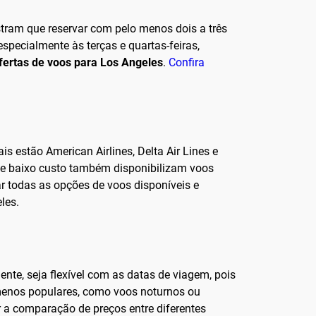
tram que reservar com pelo menos dois a três
specialmente às terças e quartas-feiras,
fertas de voos para Los Angeles
.
Confira
s estão American Airlines, Delta Air Lines e
 de baixo custo também disponibilizam voos
r todas as opções de voos disponíveis e
les.
ente, seja flexível com as datas de viagem, pois
menos populares, como voos noturnos ou
r a comparação de preços entre diferentes