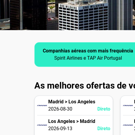
Companhias aéreas com mais frequência
Spirit Airlines e TAP Air Portugal
As melhores ofertas de v
Madrid > Los Angeles
2026-08-30
Direto
Los Angeles > Madrid
2026-09-13
Direto