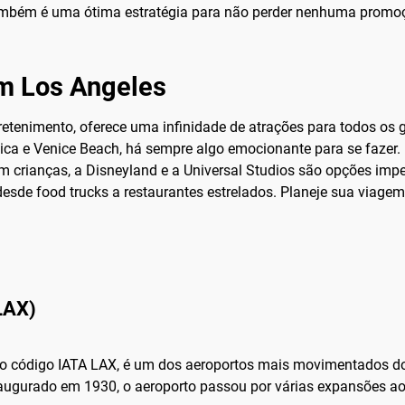
também é uma ótima estratégia para não perder nenhuma promo
em Los Angeles
retenimento, oferece uma infinidade de atrações para todos os go
ca e Venice Beach, há sempre algo emocionante para se fazer. P
 crianças, a Disneyland e a Universal Studios são opções imper
desde food trucks a restaurantes estrelados. Planeje sua viage
LAX)
 o código IATA LAX, é um dos aeroportos mais movimentados do
Inaugurado em 1930, o aeroporto passou por várias expansões ao