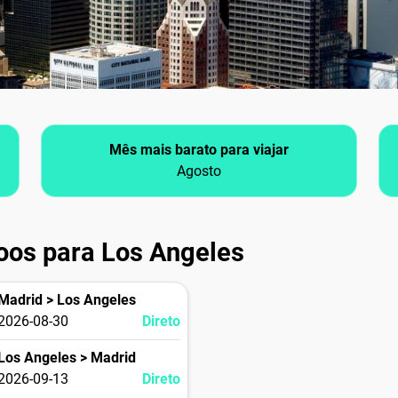
Mês mais barato para viajar
Agosto
oos para Los Angeles
Madrid > Los Angeles
2026-08-30
Direto
Los Angeles > Madrid
2026-09-13
Direto