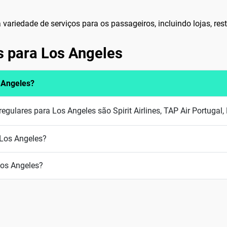
ariedade de serviços para os passageiros, incluindo lojas, rest
s para Los Angeles
 Angeles?
lares para Los Angeles são Spirit Airlines, TAP Air Portugal, F
 Los Angeles?
Los Angeles?