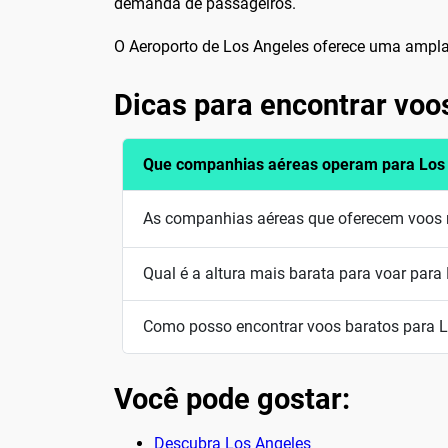
demanda de passageiros.
O Aeroporto de Los Angeles oferece uma ampla v
Dicas para encontrar voo
Que companhias aéreas operam para Los
As companhias aéreas que oferecem voos regu
Qual é a altura mais barata para voar para
Como posso encontrar voos baratos para 
Você pode gostar:
Descubra Los Angeles