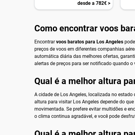
desde a 782€ >
Como encontrar voos bar
Encontrar
voos baratos para Los Angeles
pode 
preços de voos em diferentes companhias aérea
automática diária das melhores ofertas, garant
alertas de preços para ser notificado quando o 
Qual é a melhor altura pa
A cidade de Los Angeles, localizada no estado 
altura para visitar Los Angeles depende do que 
movimentada. Se prefere evitar multidões e en
o clima continua agradável, e você pode desfru
Qual é a melhor altura p