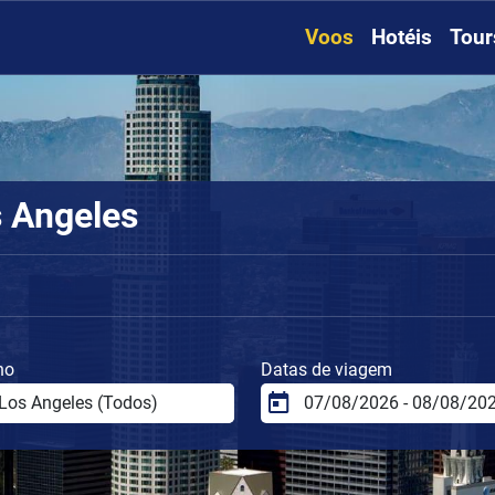
Voos
Hotéis
Tour
s Angeles
no
Datas de viagem