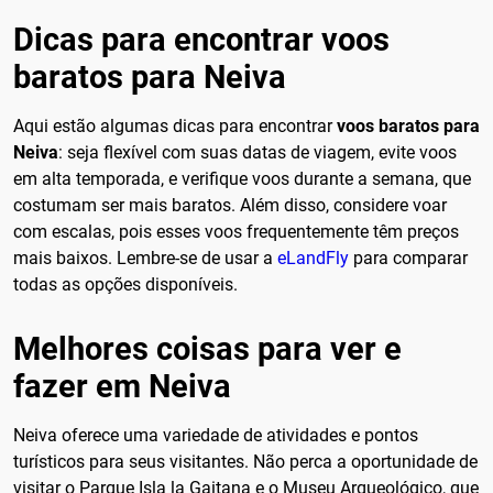
Dicas para encontrar voos
baratos para Neiva
Aqui estão algumas dicas para encontrar
voos baratos para
Neiva
: seja flexível com suas datas de viagem, evite voos
em alta temporada, e verifique voos durante a semana, que
costumam ser mais baratos. Além disso, considere voar
com escalas, pois esses voos frequentemente têm preços
mais baixos. Lembre-se de usar a
eLandFly
para comparar
todas as opções disponíveis.
Melhores coisas para ver e
fazer em Neiva
Neiva oferece uma variedade de atividades e pontos
turísticos para seus visitantes. Não perca a oportunidade de
visitar o Parque Isla la Gaitana e o Museu Arqueológico, que