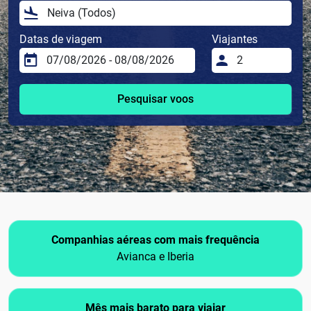
Datas de viagem
Viajantes
Pesquisar voos
Companhias aéreas com mais frequência
Avianca e Iberia
Mês mais barato para viajar