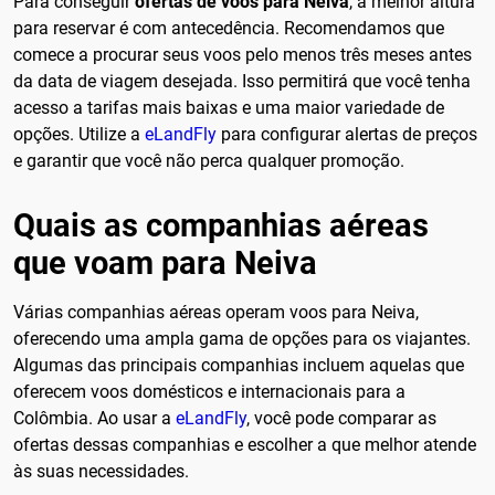
Para conseguir
ofertas de voos para Neiva
, a melhor altura
para reservar é com antecedência. Recomendamos que
comece a procurar seus voos pelo menos três meses antes
da data de viagem desejada. Isso permitirá que você tenha
acesso a tarifas mais baixas e uma maior variedade de
opções. Utilize a
eLandFly
para configurar alertas de preços
e garantir que você não perca qualquer promoção.
Quais as companhias aéreas
que voam para Neiva
Várias companhias aéreas operam voos para Neiva,
oferecendo uma ampla gama de opções para os viajantes.
Algumas das principais companhias incluem aquelas que
oferecem voos domésticos e internacionais para a
Colômbia. Ao usar a
eLandFly
, você pode comparar as
ofertas dessas companhias e escolher a que melhor atende
às suas necessidades.