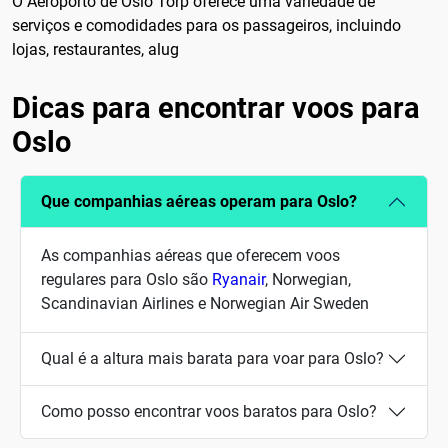
O Aeroporto de Oslo Torp oferece uma variedade de
serviços e comodidades para os passageiros, incluindo
lojas, restaurantes, alug
Dicas para encontrar voos para
Oslo
Que companhias aéreas operam para Oslo?
As companhias aéreas que oferecem voos
regulares para Oslo são
Ryanair
, Norwegian,
Scandinavian Airlines e Norwegian Air Sweden
Qual é a altura mais barata para voar para Oslo?
Como posso encontrar voos baratos para Oslo?