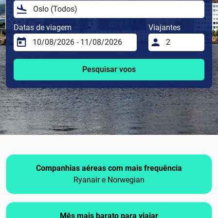
Datas de viagem
Viajantes
Pesquisar voos
Companhias aéreas com mais frequência
Ryanair e Norwegian
Mês mais barato para viajar