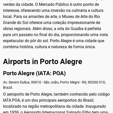
verdes da cidade. O Mercado Público é outro ponto de
interesse, oferecendo uma imersão na culinária e cultura
local. Para os amantes de arte, o Museu de Arte do Rio
Grande do Sul oferece uma coleção impressionante de
obras regionais. Além disso, a orla do Guaíba é perfeita
para um passeio no final do dia, proporcionando uma vista
espetacular do pôr do sol. Porto Alegre é uma cidade que
combina história, cultura e natureza de forma única.
Airports in Porto Alegre
Porto Alegre (IATA: POA)
Av. Severo Dulius, 90010 - São João, Porto Alegre - RS, 90200-310,
Brazil.
O aeroporto de Porto Alegre, também conhecido pelo código
IATA POA, é um dos principais aeroportos do Brasil,
localizado na região metropolitana da cidade. Inaugurado
em 1959, o Aeroporto Internacional Salgado Filho tem uma