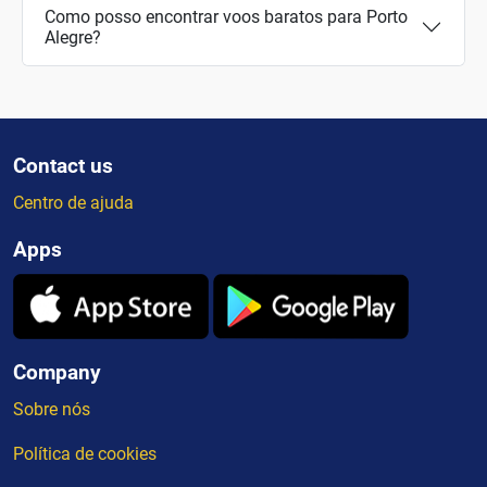
Como posso encontrar voos baratos para Porto
Alegre?
Contact us
Centro de ajuda
Apps
Company
Sobre nós
Política de cookies