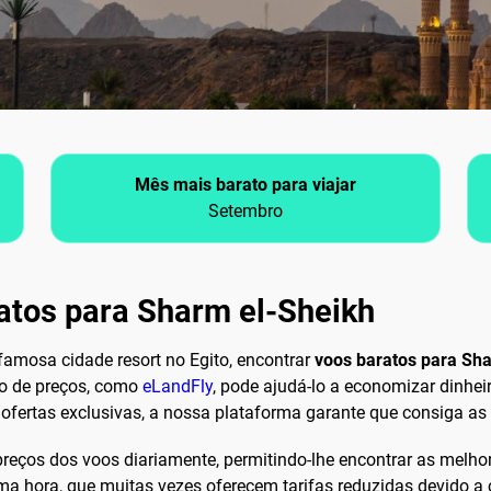
Mês mais barato para viajar
Setembro
atos para Sharm el-Sheikh
 famosa cidade resort no Egito, encontrar
voos baratos para Sh
ão de preços, como
eLandFly
, pode ajudá-lo a economizar dinhe
fertas exclusivas, a nossa plataforma garante que consiga as 
reços dos voos diariamente, permitindo-lhe encontrar as melho
ima hora, que muitas vezes oferecem tarifas reduzidas devido 