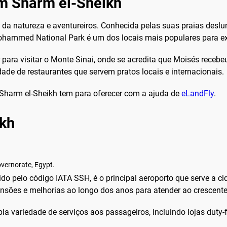
em Sharm el-Sheikh
a natureza e aventureiros. Conhecida pelas suas praias deslumb
hammed National Park é um dos locais mais populares para exp
r para visitar o Monte Sinai, onde se acredita que Moisés rec
ade de restaurantes que servem pratos locais e internacionais.
 Sharm el-Sheikh tem para oferecer com a ajuda de
eLandFly
.
ikh
vernorate, Egypt.
o pelo código IATA SSH, é o principal aeroporto que serve a ci
nsões e melhorias ao longo dos anos para atender ao crescente 
 variedade de serviços aos passageiros, incluindo lojas duty-fr