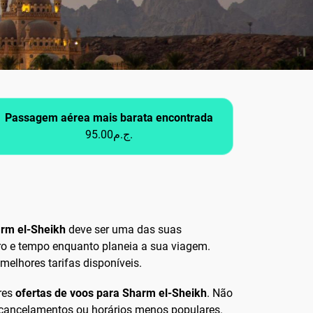
Passagem aérea mais barata encontrada
95.00ج.م.
arm el-Sheikh
deve ser uma das suas
iro e tempo enquanto planeia a sua viagem.
melhores tarifas disponíveis.
res
ofertas de voos para Sharm el-Sheikh
. Não
a cancelamentos ou horários menos populares.