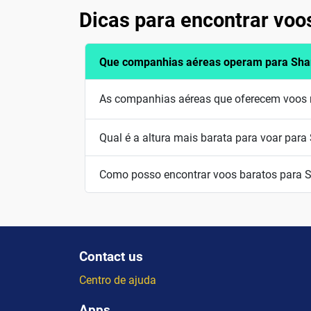
Dicas para encontrar voo
Que companhias aéreas operam para Sha
As companhias aéreas que oferecem voos r
Qual é a altura mais barata para voar para
Como posso encontrar voos baratos para S
Contact us
Centro de ajuda
Apps