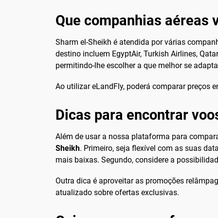
Que companhias aéreas 
Sharm el-Sheikh é atendida por várias companh
destino incluem EgyptAir, Turkish Airlines, Qa
permitindo-lhe escolher a que melhor se adapt
Ao utilizar eLandFly, poderá comparar preços e
Dicas para encontrar voo
Além de usar a nossa plataforma para compara
Sheikh
. Primeiro, seja flexível com as suas d
mais baixas. Segundo, considere a possibilidad
Outra dica é aproveitar as promoções relâmpag
atualizado sobre ofertas exclusivas.