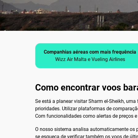
Companhias aéreas com mais frequência
Wizz Air Malta e Vueling Airlines
Como encontrar voos bar
Se está a planear visitar Sharm el-Sheikh, uma
prioridades. Utilizar plataformas de comparaç
Com funcionalidades como alertas de preços e o
O nosso sistema analisa automaticamente os p
se esqueça de verificar também os voos de últ