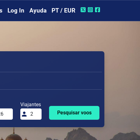
s
Log In
Ayuda
PT / EUR
Viajantes
Pesquisar voos