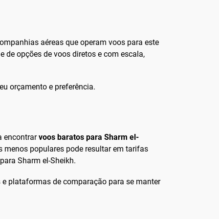
s companhias aéreas que operam voos para este
e de opções de voos diretos e com escala,
eu orçamento e preferência.
a encontrar
voos baratos para Sharm el-
os menos populares pode resultar em tarifas
 para Sharm el-Sheikh.
as e plataformas de comparação para se manter