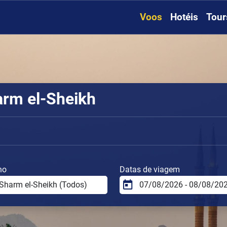
Voos
Hotéis
Tour
arm el-Sheikh
no
Datas de viagem