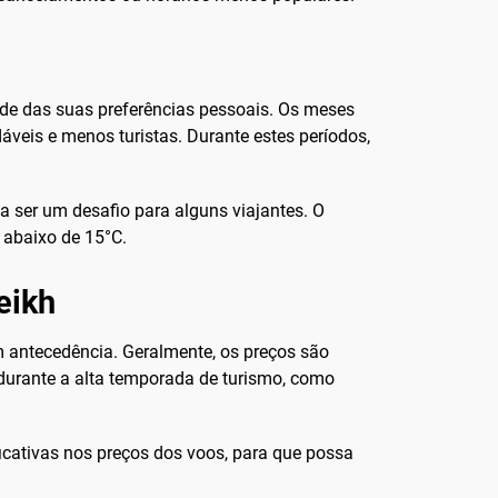
ende das suas preferências pessoais. Os meses
veis e menos turistas. Durante estes períodos,
a ser um desafio para alguns viajantes. O
 abaixo de 15°C.
eikh
m antecedência. Geralmente, os preços são
 durante a alta temporada de turismo, como
ficativas nos preços dos voos, para que possa