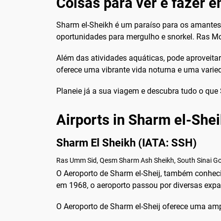
Coisas para ver e fazer 
Sharm el-Sheikh é um paraíso para os amantes d
oportunidades para mergulho e snorkel. Ras Mo
Além das atividades aquáticas, pode aproveita
oferece uma vibrante vida noturna e uma varied
Planeie já a sua viagem e descubra tudo o que
Airports in Sharm el-She
Sharm El Sheikh (IATA: SSH)
Ras Umm Sid, Qesm Sharm Ash Sheikh, South Sinai Go
O Aeroporto de Sharm el-Sheij, também conhecid
em 1968, o aeroporto passou por diversas expa
O Aeroporto de Sharm el-Sheij oferece uma ampla