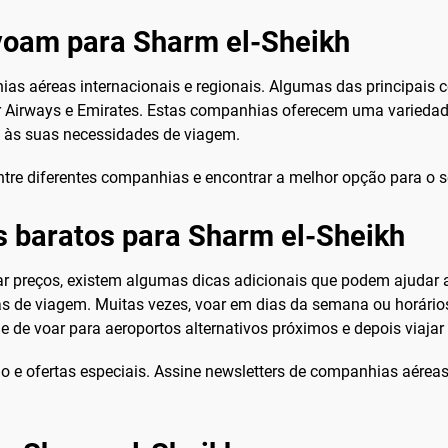
voam para Sharm el-Sheikh
ias aéreas internacionais e regionais. Algumas das principai
tar Airways e Emirates. Estas companhias oferecem uma variedad
a às suas necessidades de viagem.
ntre diferentes companhias e encontrar a melhor opção para o s
s baratos para Sharm el-Sheikh
r preços, existem algumas dicas adicionais que podem ajudar 
atas de viagem. Muitas vezes, voar em dias da semana ou horári
e de voar para aeroportos alternativos próximos e depois viajar
o e ofertas especiais. Assine newsletters de companhias aére