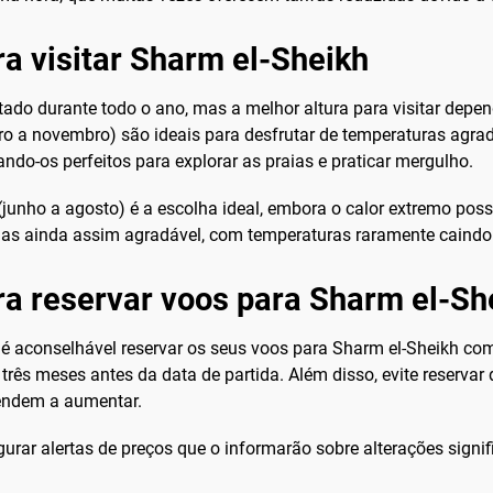
ra visitar Sharm el-Sheikh
tado durante todo o ano, mas a melhor altura para visitar dep
o a novembro) são ideais para desfrutar de temperaturas agradá
ndo-os perfeitos para explorar as praias e praticar mergulho.
(junho a agosto) é a escolha ideal, embora o calor extremo poss
 mas ainda assim agradável, com temperaturas raramente caindo
ara reservar voos para Sharm el-Sh
, é aconselhável reservar os seus voos para Sharm el-Sheikh co
rês meses antes da data de partida. Além disso, evite reservar
tendem a aumentar.
gurar alertas de preços que o informarão sobre alterações signi