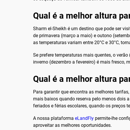
Qual é a melhor altura pa
Sharm el-Sheikh é um destino que pode ser visi
de primavera (março a maio) e outono (setembr
as temperaturas variam entre 20°C e 30°C, torna
Se prefere temperaturas mais quentes, o verão 
inverno (dezembro a fevereiro) é mais fresco,
Qual é a melhor altura p
Para garantir que encontra as melhores tarifas
mais baixos quando reserva pelo menos dois a t
feriados e férias escolares, quando os preços 
A nossa plataforma
eLandFly
permite-lhe confi
aproveitar as melhores oportunidades.