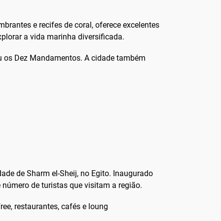
rantes e recifes de coral, oferece excelentes
lorar a vida marinha diversificada.
ebeu os Dez Mandamentos. A cidade também
dade de Sharm el-Sheij, no Egito. Inaugurado
número de turistas que visitam a região.
ee, restaurantes, cafés e loung