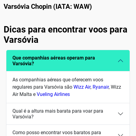
Varsóvia Chopin (IATA: WAW)
Dicas para encontrar voos para
Varsóvia
Que companhias aéreas operam para
Varsóvia?
As companhias aéreas que oferecem voos
regulares para Varsóvia são
Wizz Air
,
Ryanair
, Wizz
Air Malta e
Vueling Airlines
Qual é a altura mais barata para voar para
Varsóvia?
Como posso encontrar voos baratos para