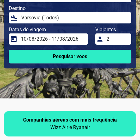
Destino
Datas de viagem
Viajantes
Pesquisar voos
Companhias aéreas com mais frequência
Wizz Air e Ryanair