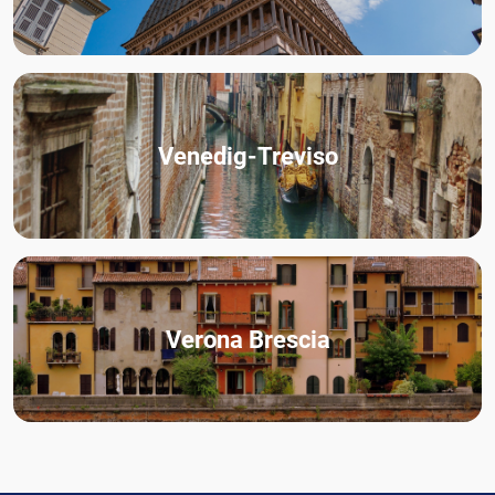
Venedig-Treviso
Verona Brescia