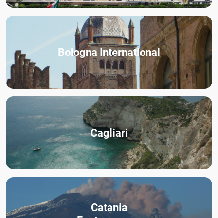
Bologna International
Cagliari
Catania