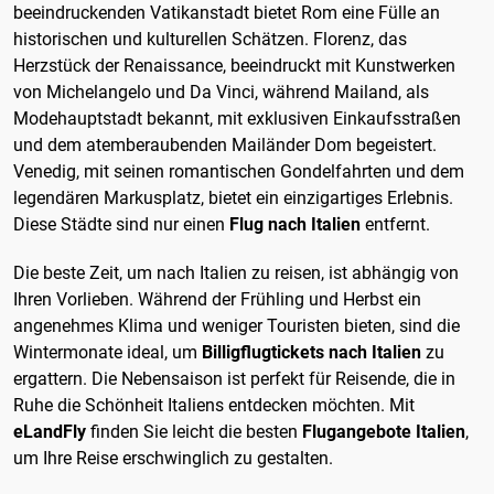
beeindruckenden Vatikanstadt bietet Rom eine Fülle an
historischen und kulturellen Schätzen. Florenz, das
Herzstück der Renaissance, beeindruckt mit Kunstwerken
von Michelangelo und Da Vinci, während Mailand, als
Modehauptstadt bekannt, mit exklusiven Einkaufsstraßen
und dem atemberaubenden Mailänder Dom begeistert.
Venedig, mit seinen romantischen Gondelfahrten und dem
legendären Markusplatz, bietet ein einzigartiges Erlebnis.
Diese Städte sind nur einen
Flug nach Italien
entfernt.
Die beste Zeit, um nach Italien zu reisen, ist abhängig von
Ihren Vorlieben. Während der Frühling und Herbst ein
angenehmes Klima und weniger Touristen bieten, sind die
Wintermonate ideal, um
Billigflugtickets nach Italien
zu
ergattern. Die Nebensaison ist perfekt für Reisende, die in
Ruhe die Schönheit Italiens entdecken möchten. Mit
eLandFly
finden Sie leicht die besten
Flugangebote Italien
,
um Ihre Reise erschwinglich zu gestalten.