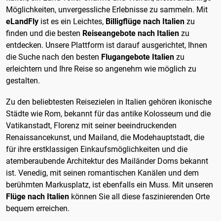
Möglichkeiten, unvergessliche Erlebnisse zu sammeln. Mit
eLandFly
ist es ein Leichtes,
Billigflüge nach Italien
zu
finden und die besten
Reiseangebote nach Italien
zu
entdecken. Unsere Plattform ist darauf ausgerichtet, Ihnen
die Suche nach den besten
Flugangebote Italien
zu
erleichtern und Ihre Reise so angenehm wie möglich zu
gestalten.
Zu den beliebtesten Reisezielen in Italien gehören ikonische
Städte wie Rom, bekannt für das antike Kolosseum und die
Vatikanstadt, Florenz mit seiner beeindruckenden
Renaissancekunst, und Mailand, die Modehauptstadt, die
für ihre erstklassigen Einkaufsmöglichkeiten und die
atemberaubende Architektur des Mailänder Doms bekannt
ist. Venedig, mit seinen romantischen Kanälen und dem
berühmten Markusplatz, ist ebenfalls ein Muss. Mit unseren
Flüge nach Italien
können Sie all diese faszinierenden Orte
bequem erreichen.