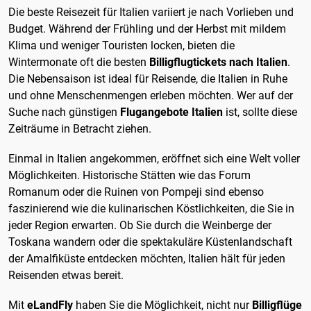
Die beste Reisezeit für Italien variiert je nach Vorlieben und
Budget. Während der Frühling und der Herbst mit mildem
Klima und weniger Touristen locken, bieten die
Wintermonate oft die besten
Billigflugtickets nach Italien
.
Die Nebensaison ist ideal für Reisende, die Italien in Ruhe
und ohne Menschenmengen erleben möchten. Wer auf der
Suche nach günstigen
Flugangebote Italien
ist, sollte diese
Zeiträume in Betracht ziehen.
Einmal in Italien angekommen, eröffnet sich eine Welt voller
Möglichkeiten. Historische Stätten wie das Forum
Romanum oder die Ruinen von Pompeji sind ebenso
faszinierend wie die kulinarischen Köstlichkeiten, die Sie in
jeder Region erwarten. Ob Sie durch die Weinberge der
Toskana wandern oder die spektakuläre Küstenlandschaft
der Amalfiküste entdecken möchten, Italien hält für jeden
Reisenden etwas bereit.
Mit
eLandFly
haben Sie die Möglichkeit, nicht nur
Billigflüge