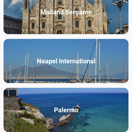
Mailand Bergamo
Neapel International
Palermo