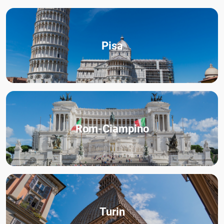
Pisa
Rom-Ciampino
Turin