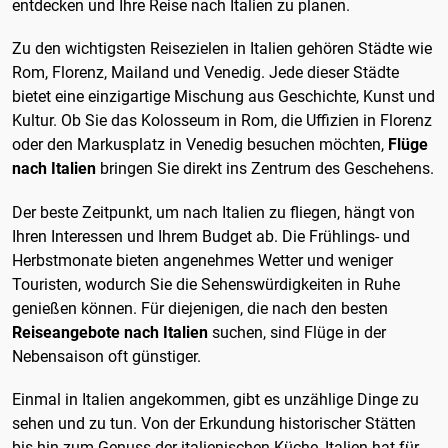
entdecken und Ihre Reise nach Italien zu planen.
Zu den wichtigsten Reisezielen in Italien gehören Städte wie
Rom, Florenz, Mailand und Venedig. Jede dieser Städte
bietet eine einzigartige Mischung aus Geschichte, Kunst und
Kultur. Ob Sie das Kolosseum in Rom, die Uffizien in Florenz
oder den Markusplatz in Venedig besuchen möchten,
Flüge
nach Italien
bringen Sie direkt ins Zentrum des Geschehens.
Der beste Zeitpunkt, um nach Italien zu fliegen, hängt von
Ihren Interessen und Ihrem Budget ab. Die Frühlings- und
Herbstmonate bieten angenehmes Wetter und weniger
Touristen, wodurch Sie die Sehenswürdigkeiten in Ruhe
genießen können. Für diejenigen, die nach den besten
Reiseangebote nach Italien
suchen, sind Flüge in der
Nebensaison oft günstiger.
Einmal in Italien angekommen, gibt es unzählige Dinge zu
sehen und zu tun. Von der Erkundung historischer Stätten
bis hin zum Genuss der italienischen Küche, Italien hat für