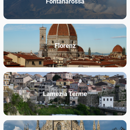
Fontanarossa
Florenz
Lamezia Terme