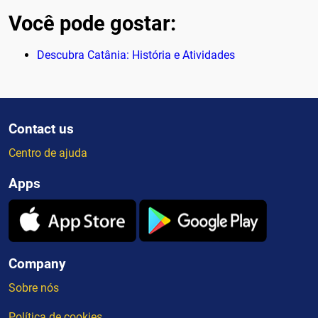
Você pode gostar:
Descubra Catânia: História e Atividades
Contact us
Centro de ajuda
Apps
Company
Sobre nós
Política de cookies