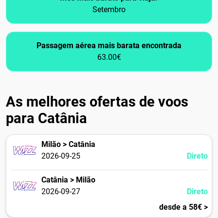
Setembro
Passagem aérea mais barata encontrada
63.00€
As melhores ofertas de voos
para Catânia
Milão > Catânia
2026-09-25
Direto
Catânia > Milão
2026-09-27
Direto
desde a 58€ >