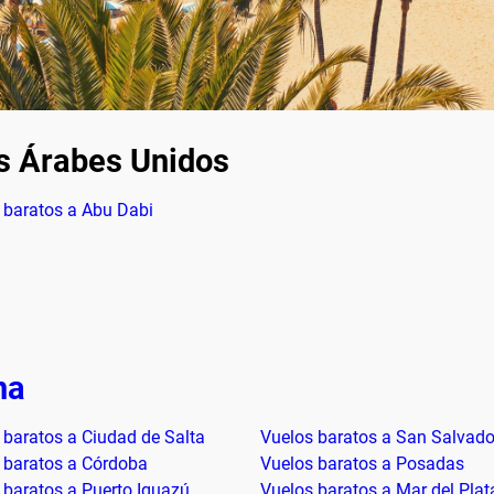
s Árabes Unidos
 baratos a Abu Dabi
na
 baratos a Ciudad de Salta
Vuelos baratos a San Salvado
 baratos a Córdoba
Vuelos baratos a Posadas
 baratos a Puerto Iguazú
Vuelos baratos a Mar del Plat