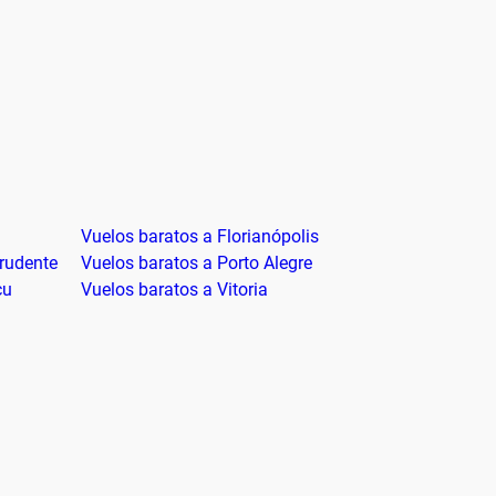
Vuelos baratos a Florianópolis
Prudente
Vuelos baratos a Porto Alegre
çu
Vuelos baratos a Vitoria