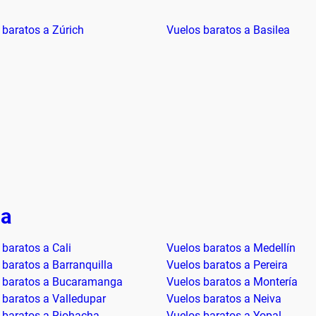
 baratos a Zúrich
Vuelos baratos a Basilea
ia
 baratos a Cali
Vuelos baratos a Medellín
 baratos a Barranquilla
Vuelos baratos a Pereira
 baratos a Bucaramanga
Vuelos baratos a Montería
 baratos a Valledupar
Vuelos baratos a Neiva
 baratos a Riohacha
Vuelos baratos a Yopal