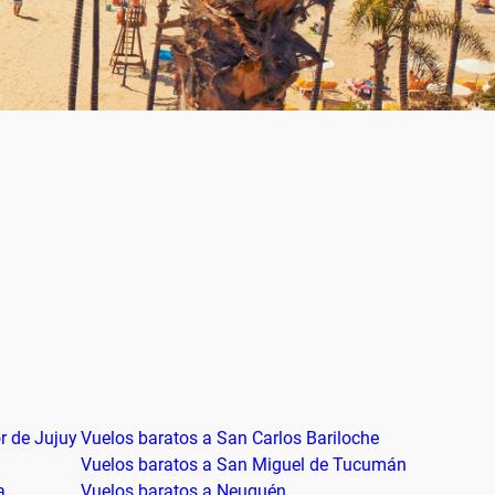
r de Jujuy
Vuelos baratos a San Carlos Bariloche
Vuelos baratos a San Miguel de Tucumán
a
Vuelos baratos a Neuquén