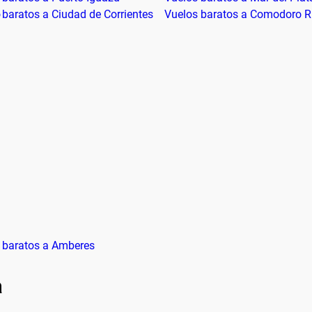
o
 baratos a Ciudad de Corrientes
Vuelos baratos a Comodoro R
 baratos a Amberes
a