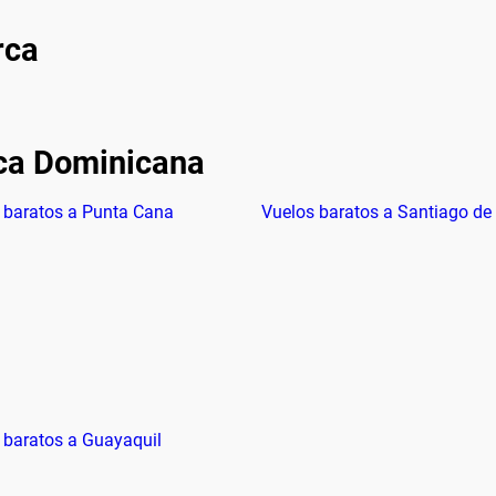
rca
ica Dominicana
 baratos a Punta Cana
Vuelos baratos a Santiago de 
 baratos a Guayaquil