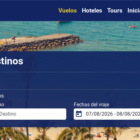
Vuelos
Hoteles
Tours
Inic
stinos
os
no
Fechas del viaje