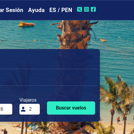
iar Sesión
Ayuda
ES / PEN
Viajeros
Buscar vuelos