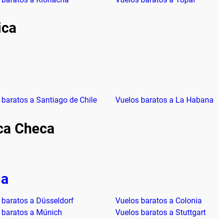
ica
 baratos a Santiago de Chile
Vuelos baratos a La Habana
ica Checa
ia
 baratos a Düsseldorf
Vuelos baratos a Colonia
 baratos a Múnich
Vuelos baratos a Stuttgart